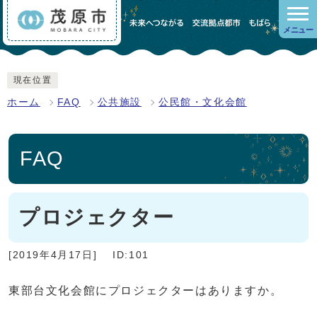
メニュー
現在位置
ホーム
FAQ
公共施設
公民館・文化会館
FAQ
プロジェクター
[2019年4月17日]
ID:101
東部台文化会館にプロジェクターはありますか。