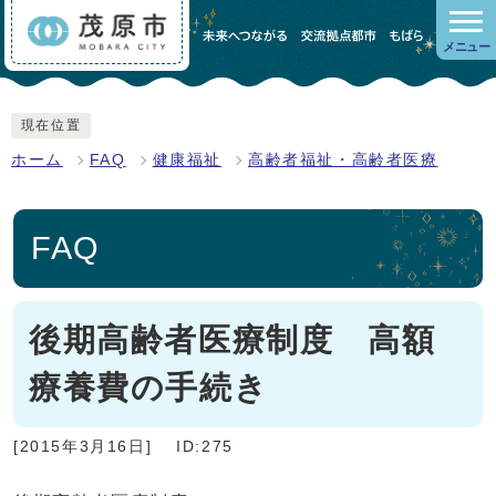
メニュー
現在位置
ホーム
FAQ
健康福祉
高齢者福祉・高齢者医療
FAQ
後期高齢者医療制度 高額
療養費の手続き
[2015年3月16日]
ID:275