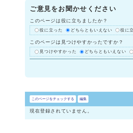
ご意見をお聞かせください
このページは役に立ちましたか？
役に立った
どちらともいえない
役に
このページは見つけやすかったですか？
見つけやすかった
どちらともいえない
このページをチェックする
編集
現在登録されていません。