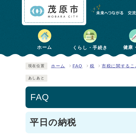
健康
ホーム
くらし・手続き
ホーム
FAQ
税
市税に関するこ
現在位置
あしあと
FAQ
平日の納税