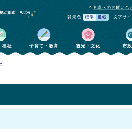
各課へのお問い合
文字サイ
背景色
標準
反転
・福祉
子育て・教育
観光・文化
市
と