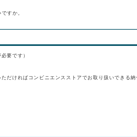
いですか。
が必要です）
いただければコンビニエンスストアでお取り扱いできる納