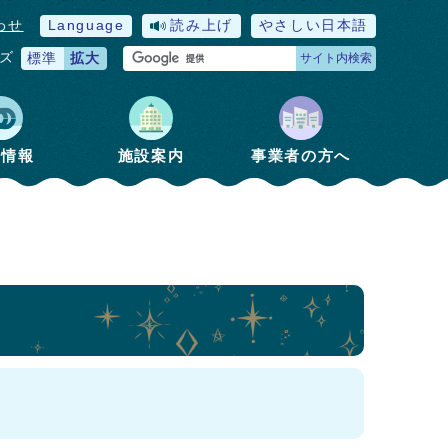
わせ
Language
読み上げ
やさしい日本語
ズ
標準
拡大
サイト内検索
政情報
施設案内
事業者の方へ