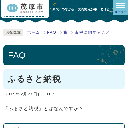
メニュー
ホーム
FAQ
税
市税に関すること
現在位置
FAQ
ふるさと納税
[2015年2月27日]
ID:7
「ふるさと納税」とはなんですか？