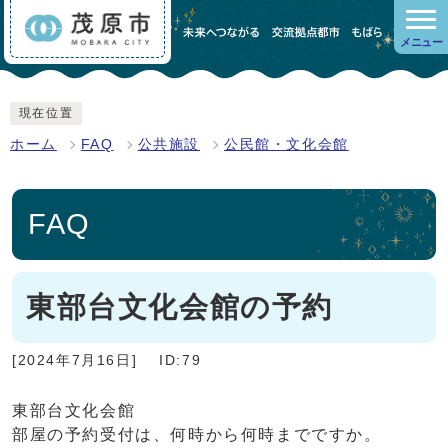
メニュー
現在位置
ホーム
FAQ
公共施設
公民館・文化会館
FAQ
東部台文化会館の予約
[2024年7月16日]
ID:79
東部台文化会館
部屋の予約受付は、何時から何時までですか。