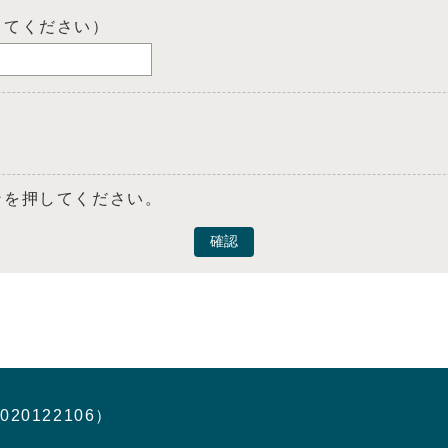
してください）
ンを押してください。
確認
020122106）