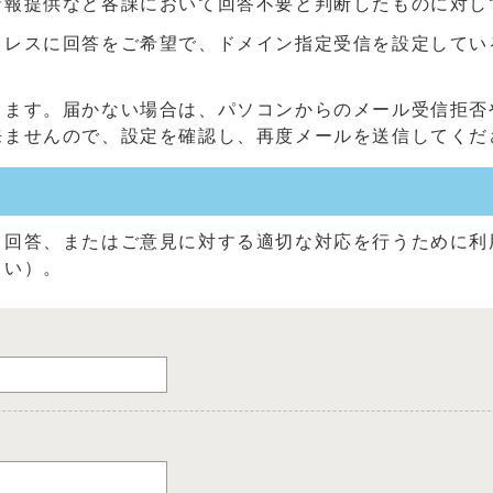
情報提供など各課において回答不要と判断したものに対し
に回答をご希望で、ドメイン指定受信を設定している方は、「@c
きます。届かない場合は、パソコンからのメール受信拒否
来ませんので、設定を確認し、再度メールを送信してくだ
る回答、またはご意見に対する適切な対応を行うために利
さい）。