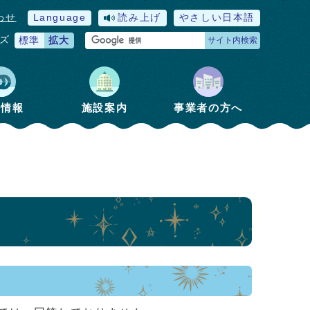
わせ
Language
読み上げ
やさしい日本語
ズ
標準
拡大
サイト内検索
政情報
施設案内
事業者の方へ