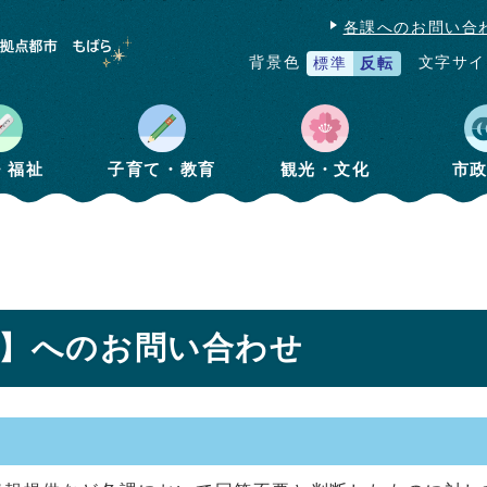
各課へのお問い合
文字サイ
背景色
標準
反転
・福祉
子育て・教育
観光・文化
市
課】へのお問い合わせ