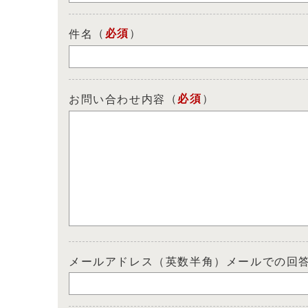
（
必須
）
件名
（
必須
）
お問い合わせ内容
メールアドレス（英数半角）メールでの回