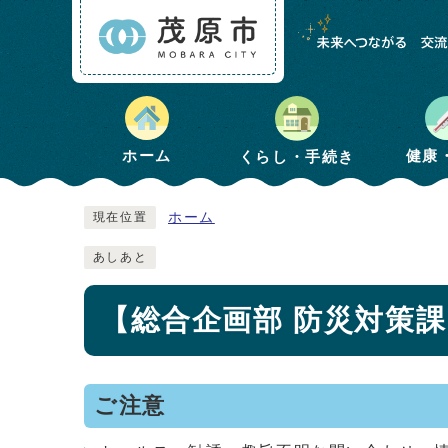
健康
ホーム
くらし・手続き
ホーム
現在位置
あしあと
【総合企画部 防災対策
ご注意