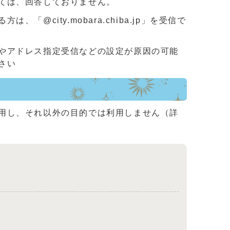
ては、回答しておりません。
ity.mobara.chiba.jp」を受信で
やアドレス指定受信などの設定が原因の可能
さい
用し、それ以外の目的では利用しません（詳