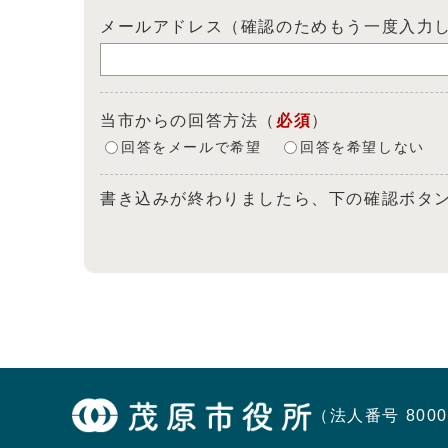
メールアドレス（確認のためもう一度入力
当市からの回答方法
（
必須
）
回答をメールで希望
回答を希望しない
書き込みが終わりましたら、下の確認ボタ
（法人番号 8000