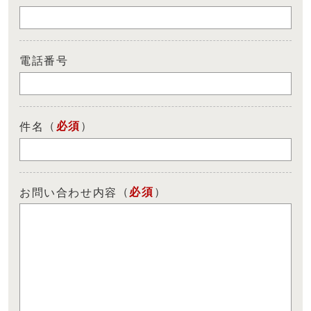
電話番号
（
必須
）
件名
（
必須
）
お問い合わせ内容