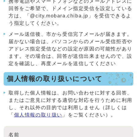
携帯電話やスマートフォンなどのメールアドレスに
回答をご希望で、ドメイン指定受信を設定している
方は、「@city.mobara.chiba.jp」を受信できるよ
う指定してください。
メール送信後、市から受信完了メールが届きます。
届かない場合は、パソコンからのメール受信拒否や
アドレス指定受信などの設定が原因の可能性があり
ます。その場合は、回答が送信出来ませんので、設
定を確認し、再度メールを送信してください
個人情報の取り扱いについて
取得した個人情報は、お問い合わせに対する回答、
またはご意見に対する適切な対応を行うために利用
し、それ以外の目的では利用しません（詳しくは
「
個人情報の取り扱い
」をご覧ください）。
名前