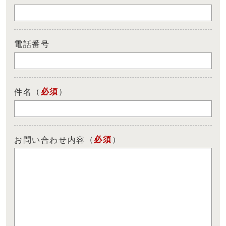
電話番号
（
必須
）
件名
（
必須
）
お問い合わせ内容