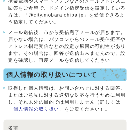
携帯電話やスマートフォンなどのメールアドレスに
回答をご希望で、ドメイン指定受信を設定している
方は、「@city.mobara.chiba.jp」を受信できるよ
う指定してください。
メール送信後、市から受信完了メールが届きます。
届かない場合は、パソコンからのメール受信拒否や
アドレス指定受信などの設定が原因の可能性があり
ます。その場合は、回答が送信出来ませんので、設
定を確認し、再度メールを送信してください
個人情報の取り扱いについて
取得した個人情報は、お問い合わせに対する回答、
またはご意見に対する適切な対応を行うために利用
し、それ以外の目的では利用しません（詳しくは
「
個人情報の取り扱い
」をご覧ください）。
名前