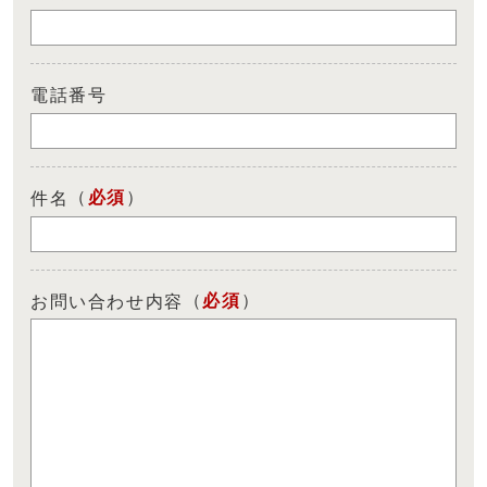
電話番号
（
必須
）
件名
（
必須
）
お問い合わせ内容