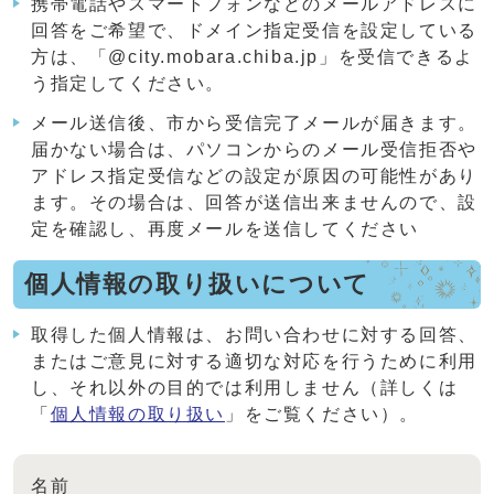
携帯電話やスマートフォンなどのメールアドレスに
回答をご希望で、ドメイン指定受信を設定している
方は、「@city.mobara.chiba.jp」を受信できるよ
う指定してください。
メール送信後、市から受信完了メールが届きます。
届かない場合は、パソコンからのメール受信拒否や
アドレス指定受信などの設定が原因の可能性があり
ます。その場合は、回答が送信出来ませんので、設
定を確認し、再度メールを送信してください
個人情報の取り扱いについて
取得した個人情報は、お問い合わせに対する回答、
またはご意見に対する適切な対応を行うために利用
し、それ以外の目的では利用しません（詳しくは
「
個人情報の取り扱い
」をご覧ください）。
名前