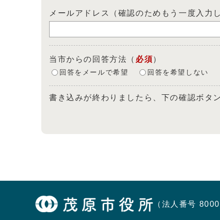
メールアドレス（確認のためもう一度入力
当市からの回答方法
（
必須
）
回答をメールで希望
回答を希望しない
書き込みが終わりましたら、下の確認ボタ
（法人番号 8000