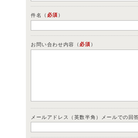
（
必須
）
件名
（
必須
）
お問い合わせ内容
メールアドレス（英数半角）メールでの回