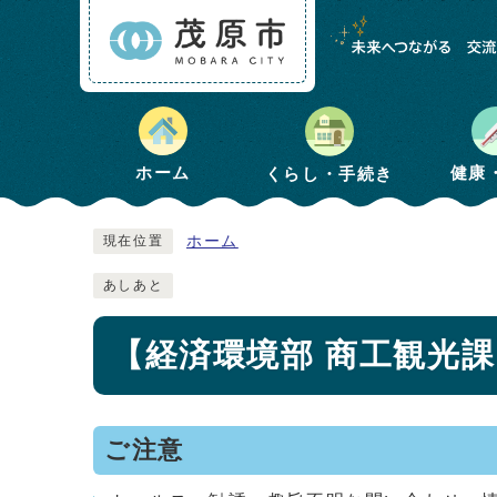
健康
ホーム
くらし・手続き
ホーム
現在位置
あしあと
【経済環境部 商工観光
ご注意