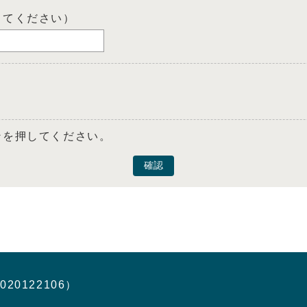
してください）
ンを押してください。
確認
020122106）