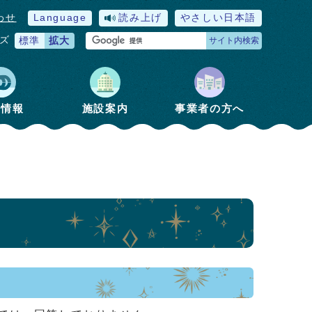
わせ
Language
読み上げ
やさしい日本語
ズ
標準
拡大
サイト内検索
政情報
施設案内
事業者の方へ