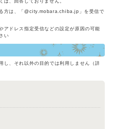
ては、回答しておりません。
ity.mobara.chiba.jp」を受信で
やアドレス指定受信などの設定が原因の可能
さい
用し、それ以外の目的では利用しません（詳