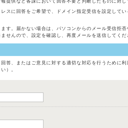
情報提供など各課において回答不要と判断したものに対し
に回答をご希望で、ドメイン指定受信を設定している方は、「@c
きます。届かない場合は、パソコンからのメール受信拒否
来ませんので、設定を確認し、再度メールを送信してくだ
る回答、またはご意見に対する適切な対応を行うために利
さい）。