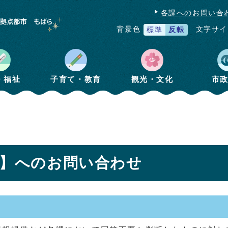
各課へのお問い合
文字サイ
背景色
標準
反転
・福祉
子育て・教育
観光・文化
市
課】へのお問い合わせ