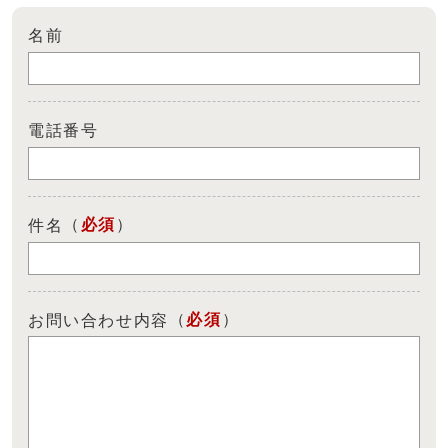
名前
電話番号
（
必須
）
件名
（
必須
）
お問い合わせ内容