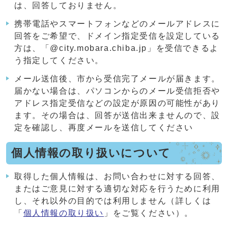
は、回答しておりません。
携帯電話やスマートフォンなどのメールアドレスに
回答をご希望で、ドメイン指定受信を設定している
方は、「@city.mobara.chiba.jp」を受信できるよ
う指定してください。
メール送信後、市から受信完了メールが届きます。
届かない場合は、パソコンからのメール受信拒否や
アドレス指定受信などの設定が原因の可能性があり
ます。その場合は、回答が送信出来ませんので、設
定を確認し、再度メールを送信してください
個人情報の取り扱いについて
取得した個人情報は、お問い合わせに対する回答、
またはご意見に対する適切な対応を行うために利用
し、それ以外の目的では利用しません（詳しくは
「
個人情報の取り扱い
」をご覧ください）。