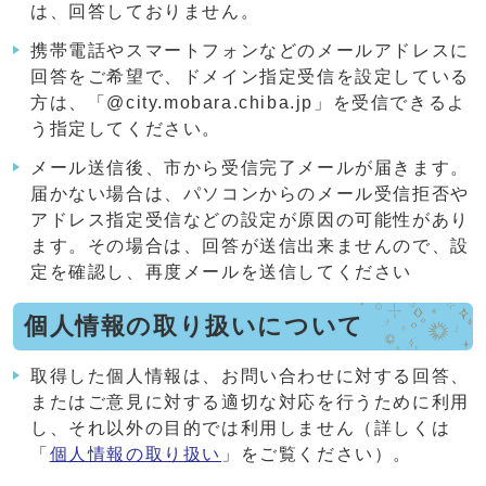
は、回答しておりません。
携帯電話やスマートフォンなどのメールアドレスに
回答をご希望で、ドメイン指定受信を設定している
方は、「@city.mobara.chiba.jp」を受信できるよ
う指定してください。
メール送信後、市から受信完了メールが届きます。
届かない場合は、パソコンからのメール受信拒否や
アドレス指定受信などの設定が原因の可能性があり
ます。その場合は、回答が送信出来ませんので、設
定を確認し、再度メールを送信してください
個人情報の取り扱いについて
取得した個人情報は、お問い合わせに対する回答、
またはご意見に対する適切な対応を行うために利用
し、それ以外の目的では利用しません（詳しくは
「
個人情報の取り扱い
」をご覧ください）。