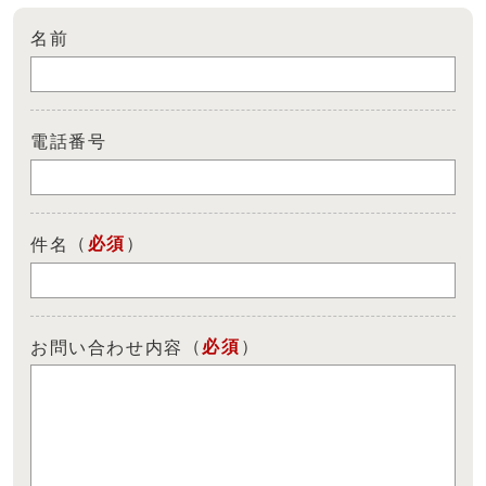
名前
電話番号
（
必須
）
件名
（
必須
）
お問い合わせ内容