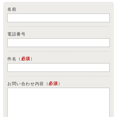
名前
電話番号
（
必須
）
件名
（
必須
）
お問い合わせ内容