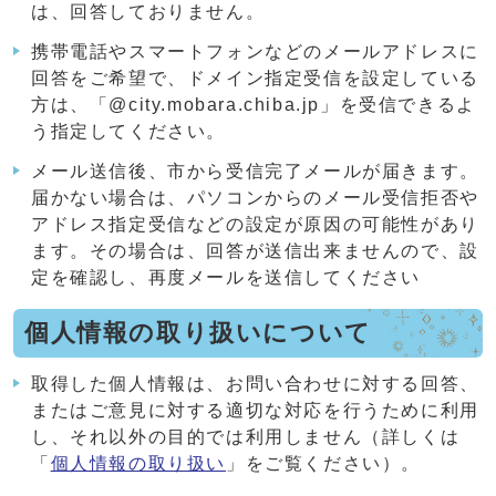
は、回答しておりません。
携帯電話やスマートフォンなどのメールアドレスに
回答をご希望で、ドメイン指定受信を設定している
方は、「@city.mobara.chiba.jp」を受信できるよ
う指定してください。
メール送信後、市から受信完了メールが届きます。
届かない場合は、パソコンからのメール受信拒否や
アドレス指定受信などの設定が原因の可能性があり
ます。その場合は、回答が送信出来ませんので、設
定を確認し、再度メールを送信してください
個人情報の取り扱いについて
取得した個人情報は、お問い合わせに対する回答、
またはご意見に対する適切な対応を行うために利用
し、それ以外の目的では利用しません（詳しくは
「
個人情報の取り扱い
」をご覧ください）。