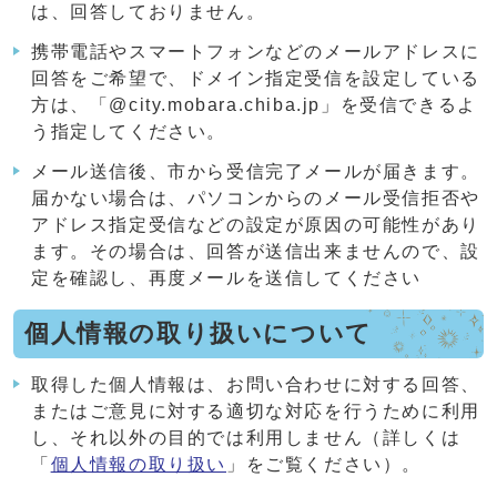
は、回答しておりません。
携帯電話やスマートフォンなどのメールアドレスに
回答をご希望で、ドメイン指定受信を設定している
方は、「@city.mobara.chiba.jp」を受信できるよ
う指定してください。
メール送信後、市から受信完了メールが届きます。
届かない場合は、パソコンからのメール受信拒否や
アドレス指定受信などの設定が原因の可能性があり
ます。その場合は、回答が送信出来ませんので、設
定を確認し、再度メールを送信してください
個人情報の取り扱いについて
取得した個人情報は、お問い合わせに対する回答、
またはご意見に対する適切な対応を行うために利用
し、それ以外の目的では利用しません（詳しくは
「
個人情報の取り扱い
」をご覧ください）。