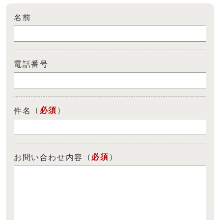
名前
電話番号
（
必須
）
件名
（
必須
）
お問い合わせ内容