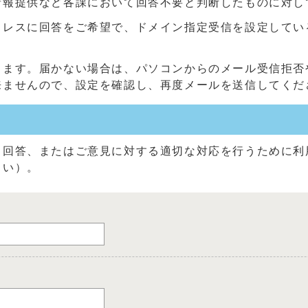
情報提供など各課において回答不要と判断したものに対し
に回答をご希望で、ドメイン指定受信を設定している方は、「@c
きます。届かない場合は、パソコンからのメール受信拒否
来ませんので、設定を確認し、再度メールを送信してくだ
る回答、またはご意見に対する適切な対応を行うために利
さい）。