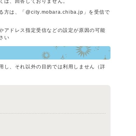
ては、回答しておりません。
ity.mobara.chiba.jp」を受信で
やアドレス指定受信などの設定が原因の可能
さい
用し、それ以外の目的では利用しません（詳