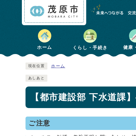
健康
ホーム
くらし・手続き
ホーム
現在位置
あしあと
【都市建設部 下水道課
ご注意