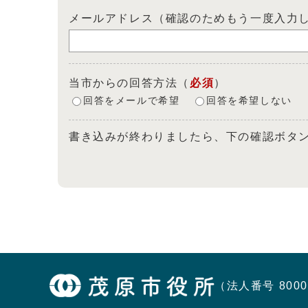
メールアドレス（確認のためもう一度入力
当市からの回答方法
（
必須
）
回答をメールで希望
回答を希望しない
書き込みが終わりましたら、下の確認ボタ
（法人番号 8000