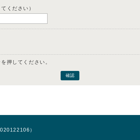
してください）
ンを押してください。
確認
020122106）