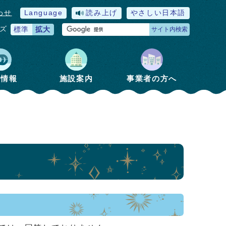
わせ
Language
読み上げ
やさしい日本語
ズ
標準
拡大
サイト内検索
政情報
施設案内
事業者の方へ