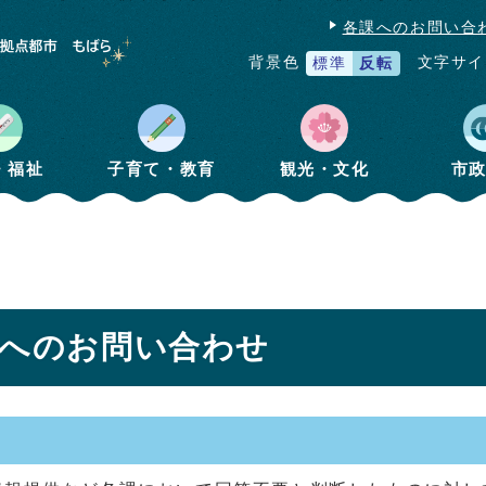
各課へのお問い合
文字サイ
背景色
標準
反転
・福祉
子育て・教育
観光・文化
市
】へのお問い合わせ