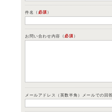
（
必須
）
件名
（
必須
）
お問い合わせ内容
メールアドレス（英数半角）メールでの回