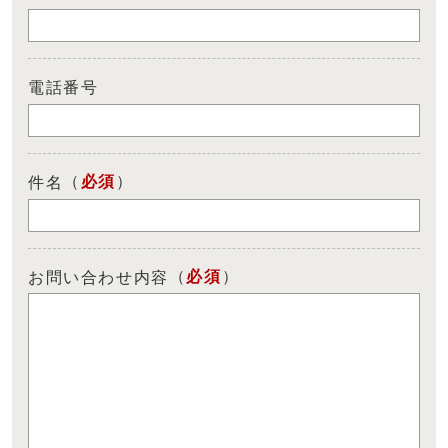
電話番号
（
必須
）
件名
（
必須
）
お問い合わせ内容