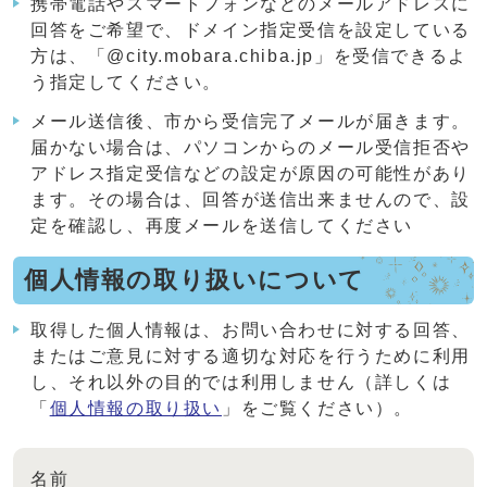
携帯電話やスマートフォンなどのメールアドレスに
回答をご希望で、ドメイン指定受信を設定している
方は、「@city.mobara.chiba.jp」を受信できるよ
う指定してください。
メール送信後、市から受信完了メールが届きます。
届かない場合は、パソコンからのメール受信拒否や
アドレス指定受信などの設定が原因の可能性があり
ます。その場合は、回答が送信出来ませんので、設
定を確認し、再度メールを送信してください
個人情報の取り扱いについて
取得した個人情報は、お問い合わせに対する回答、
またはご意見に対する適切な対応を行うために利用
し、それ以外の目的では利用しません（詳しくは
「
個人情報の取り扱い
」をご覧ください）。
名前