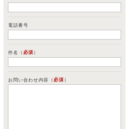
電話番号
（
必須
）
件名
（
必須
）
お問い合わせ内容