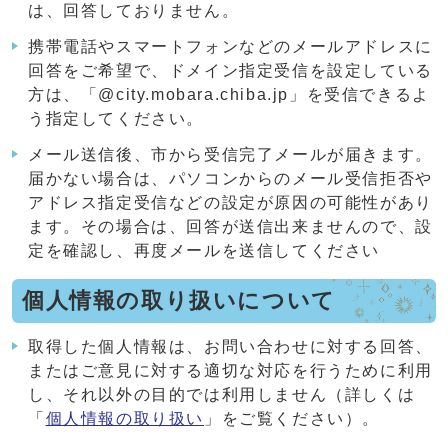
は、回答しておりません。
携帯電話やスマートフォンなどのメールアドレスに
回答をご希望で、ドメイン指定受信を設定している
方は、「@city.mobara.chiba.jp」を受信できるよ
う指定してください。
メール送信後、市から受信完了メールが届きます。
届かない場合は、パソコンからのメール受信拒否や
アドレス指定受信などの設定が原因の可能性があり
ます。その場合は、回答が送信出来ませんので、設
定を確認し、再度メールを送信してください
個人情報の取り扱いについて
取得した個人情報は、お問い合わせに対する回答、
またはご意見に対する適切な対応を行うために利用
し、それ以外の目的では利用しません（詳しくは
「
個人情報の取り扱い
」をご覧ください）。