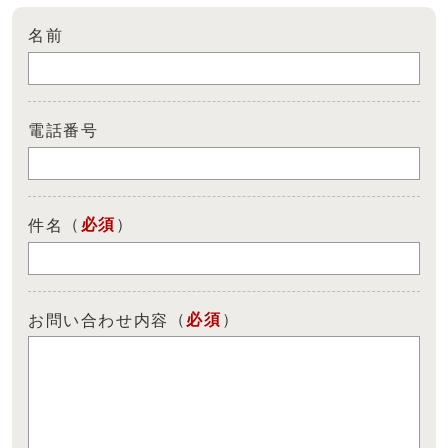
名前
電話番号
（
必須
）
件名
（
必須
）
お問い合わせ内容