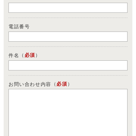
電話番号
（
必須
）
件名
（
必須
）
お問い合わせ内容