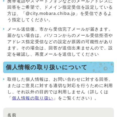
携帯電話やスマートフォンなどのメールアドレスに
回答をご希望で、ドメイン指定受信を設定している
方は、「@city.mobara.chiba.jp」を受信できるよ
う指定してください。
メール送信後、市から受信完了メールが届きます。
届かない場合は、パソコンからのメール受信拒否や
アドレス指定受信などの設定が原因の可能性があり
ます。その場合は、回答が送信出来ませんので、設
定を確認し、再度メールを送信してください
個人情報の取り扱いについて
取得した個人情報は、お問い合わせに対する回答、
またはご意見に対する適切な対応を行うために利用
し、それ以外の目的では利用しません（詳しくは
「
個人情報の取り扱い
」をご覧ください）。
名前