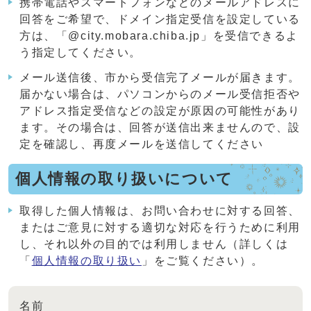
携帯電話やスマートフォンなどのメールアドレスに
回答をご希望で、ドメイン指定受信を設定している
方は、「@city.mobara.chiba.jp」を受信できるよ
う指定してください。
メール送信後、市から受信完了メールが届きます。
届かない場合は、パソコンからのメール受信拒否や
アドレス指定受信などの設定が原因の可能性があり
ます。その場合は、回答が送信出来ませんので、設
定を確認し、再度メールを送信してください
個人情報の取り扱いについて
取得した個人情報は、お問い合わせに対する回答、
またはご意見に対する適切な対応を行うために利用
し、それ以外の目的では利用しません（詳しくは
「
個人情報の取り扱い
」をご覧ください）。
名前