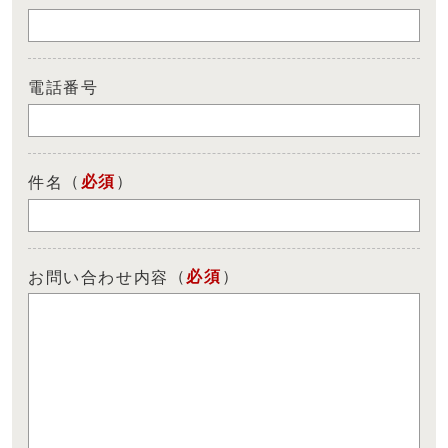
電話番号
（
必須
）
件名
（
必須
）
お問い合わせ内容