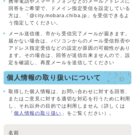
携帯電話やスマートフォンなどのメールアドレスに
回答をご希望で、ドメイン指定受信を設定している
方は、「@city.mobara.chiba.jp」を受信できるよ
う指定してください。
メール送信後、市から受信完了メールが届きます。
届かない場合は、パソコンからのメール受信拒否や
アドレス指定受信などの設定が原因の可能性があり
ます。その場合は、回答が送信出来ませんので、設
定を確認し、再度メールを送信してください
個人情報の取り扱いについて
取得した個人情報は、お問い合わせに対する回答、
またはご意見に対する適切な対応を行うために利用
し、それ以外の目的では利用しません（詳しくは
「
個人情報の取り扱い
」をご覧ください）。
名前