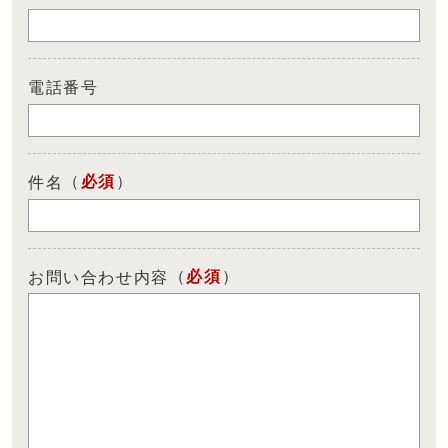
電話番号
（
必須
）
件名
（
必須
）
お問い合わせ内容