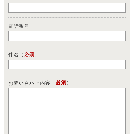
電話番号
（
必須
）
件名
（
必須
）
お問い合わせ内容