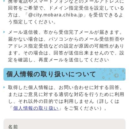
携帯電話やスマートフォンなどのメールアドレスに
回答をご希望で、ドメイン指定受信を設定している
方は、「@city.mobara.chiba.jp」を受信できるよ
う指定してください。
メール送信後、市から受信完了メールが届きます。
届かない場合は、パソコンからのメール受信拒否や
アドレス指定受信などの設定が原因の可能性があり
ます。その場合は、回答が送信出来ませんので、設
定を確認し、再度メールを送信してください
個人情報の取り扱いについて
取得した個人情報は、お問い合わせに対する回答、
またはご意見に対する適切な対応を行うために利用
し、それ以外の目的では利用しません（詳しくは
「
個人情報の取り扱い
」をご覧ください）。
名前