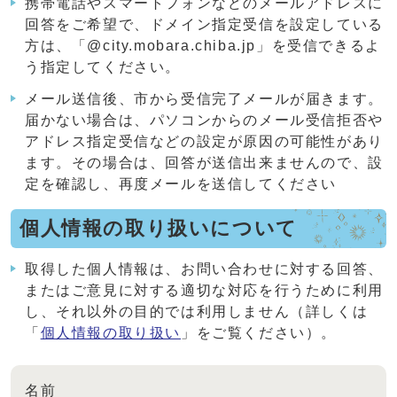
携帯電話やスマートフォンなどのメールアドレスに
回答をご希望で、ドメイン指定受信を設定している
方は、「@city.mobara.chiba.jp」を受信できるよ
う指定してください。
メール送信後、市から受信完了メールが届きます。
届かない場合は、パソコンからのメール受信拒否や
アドレス指定受信などの設定が原因の可能性があり
ます。その場合は、回答が送信出来ませんので、設
定を確認し、再度メールを送信してください
個人情報の取り扱いについて
取得した個人情報は、お問い合わせに対する回答、
またはご意見に対する適切な対応を行うために利用
し、それ以外の目的では利用しません（詳しくは
「
個人情報の取り扱い
」をご覧ください）。
名前