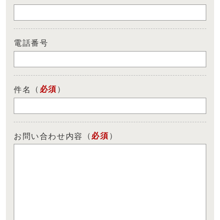
電話番号
（
必須
）
件名
（
必須
）
お問い合わせ内容