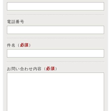
電話番号
（
必須
）
件名
（
必須
）
お問い合わせ内容