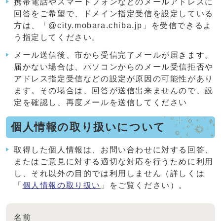
携帯電話やスマートフォンなどのメールアドレスに
回答をご希望で、ドメイン指定受信を設定している
方は、「@city.mobara.chiba.jp」を受信できるよ
う指定してください。
メール送信後、市から受信完了メールが届きます。
届かない場合は、パソコンからのメール受信拒否や
アドレス指定受信などの設定が原因の可能性があり
ます。その場合は、回答が送信出来ませんので、設
定を確認し、再度メールを送信してください
個人情報の取り扱いについて
取得した個人情報は、お問い合わせに対する回答、
またはご意見に対する適切な対応を行うために利用
し、それ以外の目的では利用しません（詳しくは
「
個人情報の取り扱い
」をご覧ください）。
名前