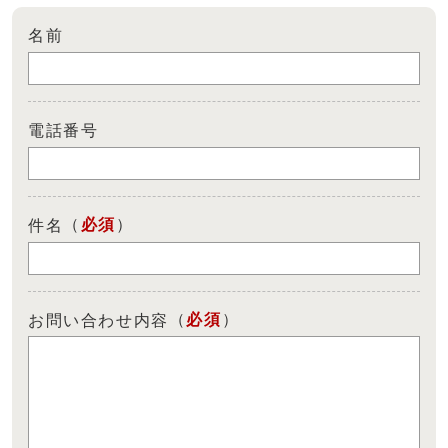
名前
電話番号
（
必須
）
件名
（
必須
）
お問い合わせ内容