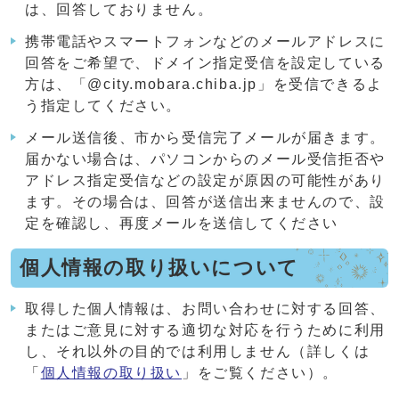
は、回答しておりません。
携帯電話やスマートフォンなどのメールアドレスに
回答をご希望で、ドメイン指定受信を設定している
方は、「@city.mobara.chiba.jp」を受信できるよ
う指定してください。
メール送信後、市から受信完了メールが届きます。
届かない場合は、パソコンからのメール受信拒否や
アドレス指定受信などの設定が原因の可能性があり
ます。その場合は、回答が送信出来ませんので、設
定を確認し、再度メールを送信してください
個人情報の取り扱いについて
取得した個人情報は、お問い合わせに対する回答、
またはご意見に対する適切な対応を行うために利用
し、それ以外の目的では利用しません（詳しくは
「
個人情報の取り扱い
」をご覧ください）。