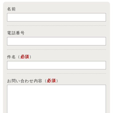
名前
電話番号
（
必須
）
件名
（
必須
）
お問い合わせ内容