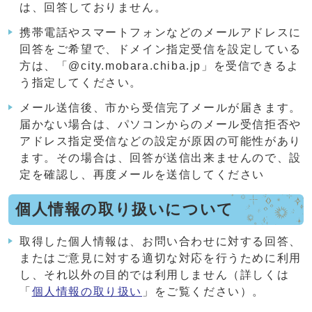
は、回答しておりません。
携帯電話やスマートフォンなどのメールアドレスに
回答をご希望で、ドメイン指定受信を設定している
方は、「@city.mobara.chiba.jp」を受信できるよ
う指定してください。
メール送信後、市から受信完了メールが届きます。
届かない場合は、パソコンからのメール受信拒否や
アドレス指定受信などの設定が原因の可能性があり
ます。その場合は、回答が送信出来ませんので、設
定を確認し、再度メールを送信してください
個人情報の取り扱いについて
取得した個人情報は、お問い合わせに対する回答、
またはご意見に対する適切な対応を行うために利用
し、それ以外の目的では利用しません（詳しくは
「
個人情報の取り扱い
」をご覧ください）。