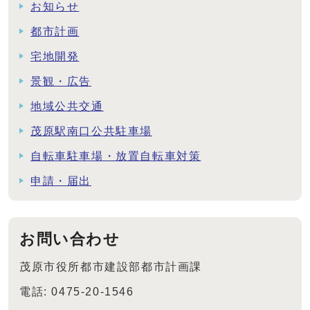
お知らせ
都市計画
宅地開発
景観・広告
地域公共交通
茂原駅南口公共駐車場
自転車駐車場・放置自転車対策
申請・届出
お問い合わせ
茂原市役所都市建設部都市計画課
電話: 0475-20-1546