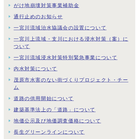
がけ地崩壊対策事業補助金
通行止めのお知らせ
一宮川流域治水協議会の設置について
一宮川上流域・支川における浸水対策（案）に
ついて
一宮川流域浸水対策特別緊急事業について
内水対策について
茂原市水害のない街づくりプロジェクト・チー
ム
道路の供用開始について
建築基準法上の「道路」について
地価公示及び地価調査価格について
長生グリーンラインについて