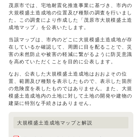
茂原市では、宅地耐震化推進事業に基づき、市内の
大規模盛土造成地の位置及び種類の調査を行いまし
た。この調査により作成した「茂原市大規模盛土造
成地マップ」を公表いたします。
当該マップは、市内のどこに大規模盛土造成地が存
在しているか確認して、周囲に目を配ることで、災
害の未然防止や被害の軽減に繋がるように防災意識
を高めていただくことを目的に公表します。
なお、公表した大規模盛土造成地はおおよその位
置、範囲及び種類を表示したもので、表示した箇所
の危険度を表したものではありません。また、大規
模盛土造成地内の土地に対して土地の開発や建物の
建築に特別な手続きはありません。
大規模盛土造成地マップと解説