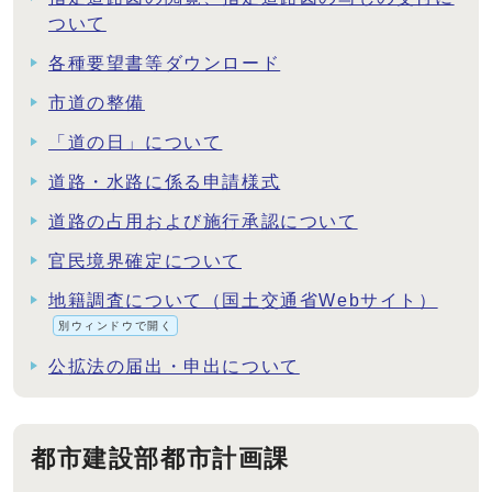
ついて
各種要望書等ダウンロード
市道の整備
「道の日」について
道路・水路に係る申請様式
道路の占用および施行承認について
官民境界確定について
地籍調査について（国土交通省Webサイト）
別ウィンドウで開く
公拡法の届出・申出について
都市建設部都市計画課