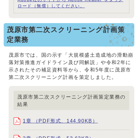
ロード（無償）してください。
茂原市第二次スクリーニング計画策
定業務
茂原市では、国の示す「大規模盛土造成地の滑動崩
落対策推進ガイドライン及び同解説」や令和2年に
示されたその補足資料等から、令和5年度に茂原市
第二次スクリーニング計画を策定しました。
茂原市第二次スクリーニング計画策定業務の
結果
1章 （PDF形式、144.90KB）