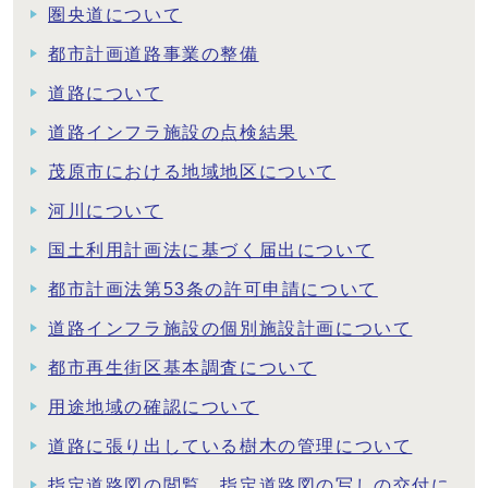
圏央道について
都市計画道路事業の整備
道路について
道路インフラ施設の点検結果
茂原市における地域地区について
河川について
国土利用計画法に基づく届出について
都市計画法第53条の許可申請について
道路インフラ施設の個別施設計画について
都市再生街区基本調査について
用途地域の確認について
道路に張り出している樹木の管理について
指定道路図の閲覧、指定道路図の写しの交付に