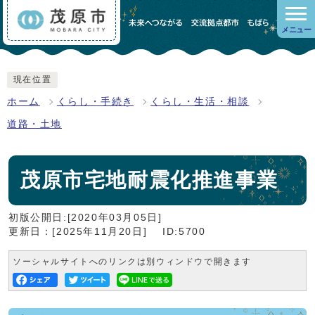
メニュー
現在位置
ホーム
くらし・手続き
くらし・生活・相談
道路・土地
茂原市宅地耐震化推進事業
初版公開日:[2020年03月05日]
更新日：[2025年11月20日]
ID:5700
ソーシャルサイトへのリンクは別ウィンドウで開きます