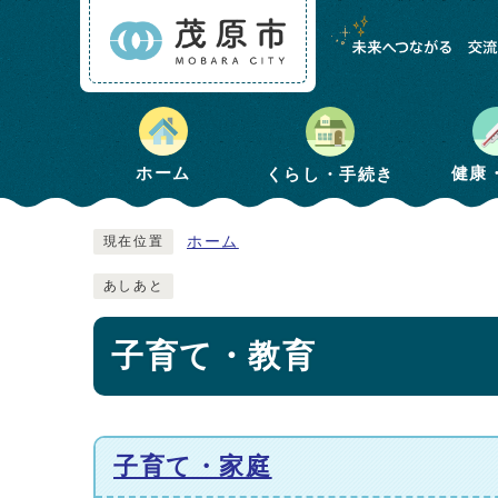
健康
ホーム
くらし・手続き
ホーム
現在位置
あしあと
子育て・教育
子育て・家庭