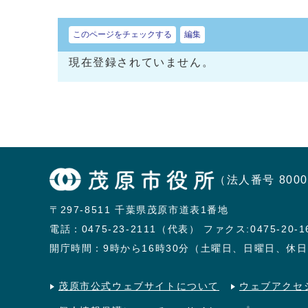
このページをチェックする
編集
現在登録されていません。
（法人番号 8000
〒297-8511 千葉県茂原市道表1番地
電話：
0475-23-2111（代表）
ファクス:0475-20-1
開庁時間：9時から16時30分（土曜日、日曜日、休
茂原市公式ウェブサイトについて
ウェブアクセ