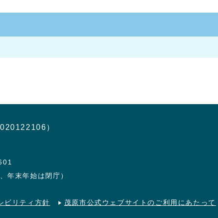
020122106）
601
日、年末年始は閉庁）
シビリティ方針
茂原市公式ウェブサイトのご利用にあたって