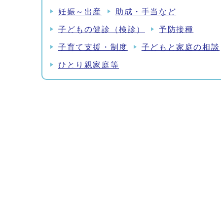
妊娠～出産
助成・手当など
子どもの健診（検診）
予防接種
子育て支援・制度
子どもと家庭の相談
ひとり親家庭等