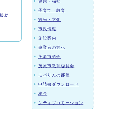
健康・福祉
子育て・教育
援助
観光・文化
市政情報
施設案内
事業者の方へ
茂原市議会
茂原市教育委員会
モバりんの部屋
申請書ダウンロード
税金
シティプロモーション