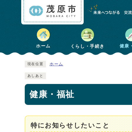
健康
ホーム
くらし・手続き
ホーム
現在位置
あしあと
健康・福祉
特にお知らせしたいこと