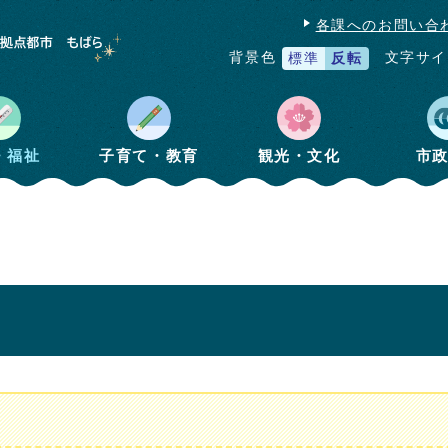
各課へのお問い合
文字サイ
背景色
標準
反転
・福祉
子育て・教育
観光・文化
市