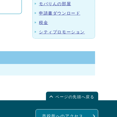
モバりんの部屋
申請書ダウンロード
税金
シティプロモーション
ページの先頭へ戻る
市役所へのアクセス