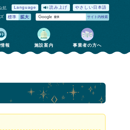
わせ
Language
読み上げ
やさしい日本語
ズ
標準
拡大
サイト内検索
政情報
施設案内
事業者の方へ