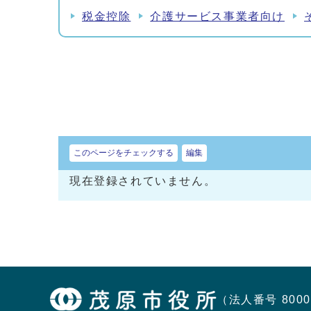
税金控除
介護サービス事業者向け
このページをチェックする
編集
現在登録されていません。
（法人番号 8000