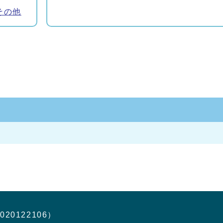
その他
020122106）