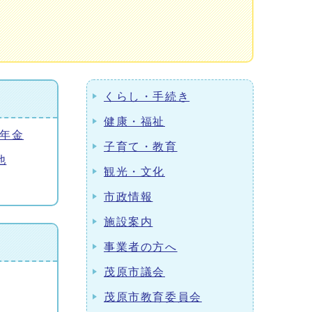
くらし・手続き
健康・福祉
年金
子育て・教育
他
観光・文化
市政情報
施設案内
事業者の方へ
茂原市議会
茂原市教育委員会