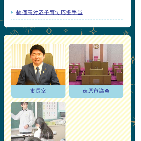
物価高対応子育て応援手当
市政情報
茂原市議会
市長室