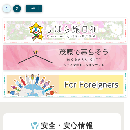
停止
1
2
安全・安心情報