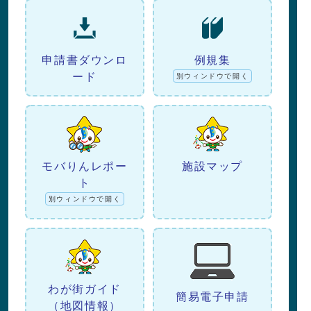
申請書ダウンロ
例規集
ード
別ウィンドウで開く
モバりんレポー
施設マップ
ト
別ウィンドウで開く
わが街ガイド
簡易電子申請
（地図情報）