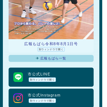
広報もばら令和8年8月1日号
別ウィンドウで開く
広報もばら一覧
sns
市公式LINE
別ウィンドウで開く
市公式Instagram
別ウィンドウで開く