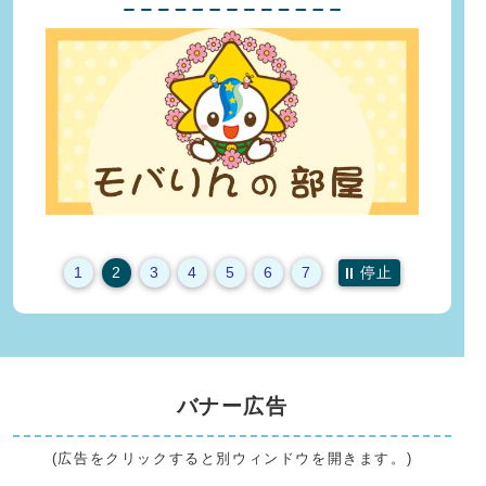
停止
1
2
3
4
5
6
7
バナー広告
(広告をクリックすると別ウィンドウを開きます。)