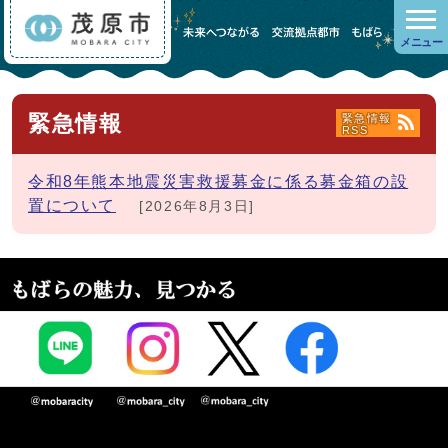
メニュー
緊急情報
緊急情報
RSS
令和8年熊本地震災害救援募金に係る募金箱の設
置について
[2026年8月3日]