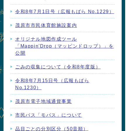
令和8年7月1日号（広報もばら No.1229）
茂原市市民体育館施設案内
オリジナル地図作成ツール
「Mappin'Drop（マッピンドロップ）」を
公開
ごみの収集について（令和8年度版）
令和8年7月15日号（広報もばら
No.1230）
茂原市電子地域通貨事業
市民バス「モバス」について
品目ごとの分別区分（50音順）