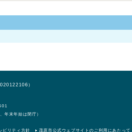
020122106）
601
日、年末年始は閉庁）
シビリティ方針
茂原市公式ウェブサイトのご利用にあたって