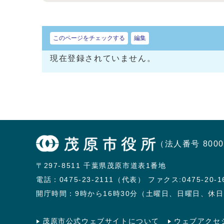
このページをチェックする
編集
現在登録されていません。
（法人番号 8000
〒297-8511 千葉県茂原市道表1番地
電話：
0475-23-2111（代表）
ファクス:0475-20-1
開庁時間：9時から16時30分（土曜日、日曜日、休
茂原市公式ウェブサイトについて
ウェブアクセ