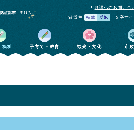
各課へのお問い合
文字サイ
背景色
標準
反転
・福祉
子育て・教育
観光・文化
市