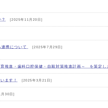
か？
[2025年11月20日]
る連携について
[2025年7月29日]
食育推進・歯科口腔保健・自殺対策推進計画～ を策定し
ています！
[2025年3月21日]
1月30日]