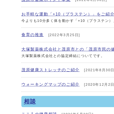
お手軽な運動「+10（プラステン）」をご紹
今よりも10分多く体を動かす「+10（プラステン
食育の推進
[2022年3月25日]
大塚製薬株式会社と茂原市との「茂原市民の
大塚製薬株式会社との協定締結についてです。
茂原健康ストレッチのご紹介
[2021年8月30日
ウォーキングマップのご紹介
[2020年12月2日
相談