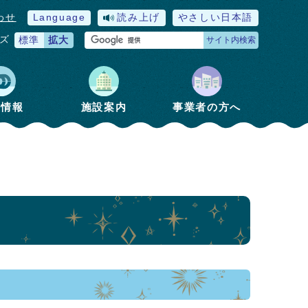
わせ
Language
読み上げ
やさしい日本語
ズ
標準
拡大
サイト内検索
政情報
施設案内
事業者の方へ