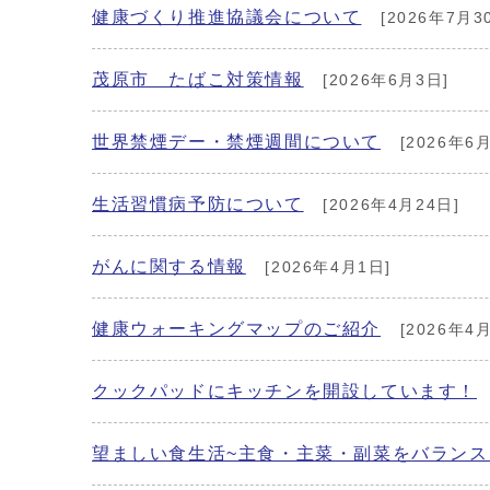
健康づくり推進協議会について
[2026年7月3
茂原市 たばこ対策情報
[2026年6月3日]
世界禁煙デー・禁煙週間について
[2026年6
生活習慣病予防について
[2026年4月24日]
がんに関する情報
[2026年4月1日]
健康ウォーキングマップのご紹介
[2026年4
クックパッドにキッチンを開設しています！
望ましい食生活~主食・主菜・副菜をバランス