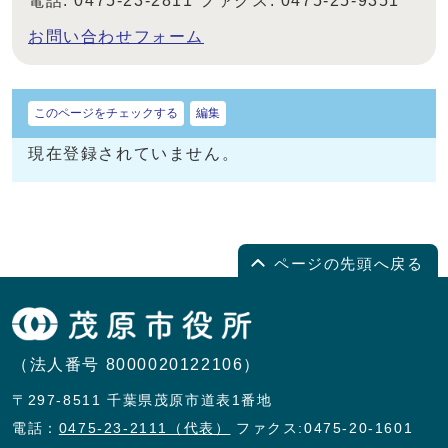
電話: 0475-23-2811 ファクス: 0475-25-9351
お問い合わせフォーム
このページをチェックする
編集
現在登録されていません。
ページの先頭へ戻る
（法人番号 8000020122106）
〒297-8511 千葉県茂原市道表1番地
電話：
0475-23-2111（代表）
ファクス:0475-20-1601