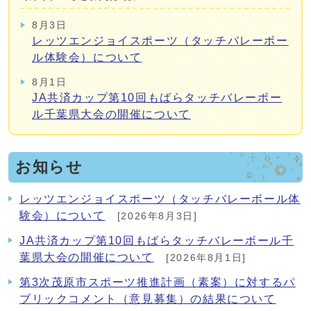
8月3日
レッツエンジョイスポーツ（タッチバレーボー
ル体験会）について
8月1日
JA共済カップ第10回もばらタッチバレーボー
ル千葉県大会の開催について
お知らせ
レッツエンジョイスポーツ（タッチバレーボール体
験会）について
[2026年8月3日]
JA共済カップ第10回もばらタッチバレーボール千
葉県大会の開催について
[2026年8月1日]
第3次茂原市スポーツ推進計画（素案）に対するパ
ブリックコメント（意見募集）の結果について