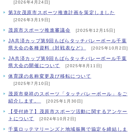
[2026年4月24日]
第3次茂原市スポーツ推進計画を策定しました
[2026年3月19日]
茂原市スポーツ推進審議会
[2025年12月15日]
JA共済カップ第9回もばらタッチバレーボール千葉
県大会の各種資料（対戦表など）
[2025年10月2日]
JA共済カップ第9回もばらタッチバレーボール千葉
県大会の開催について
[2025年8月11日]
体育課の名称変更及び移転について
[2025年7月10日]
茂原市発祥のスポーツ「タッチバレーボール」をご
紹介します。
[2025年1月30日]
【受付終了】茂原市スポーツ活動に関するアンケー
トについて
[2024年10月2日]
千葉ロッテマリーンズと地域振興で協定を締結しま