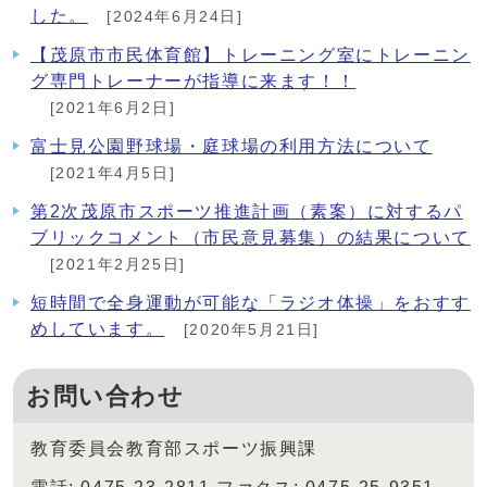
した。
[2024年6月24日]
【茂原市市民体育館】トレーニング室にトレーニン
グ専門トレーナーが指導に来ます！！
[2021年6月2日]
富士見公園野球場・庭球場の利用方法について
[2021年4月5日]
第2次茂原市スポーツ推進計画（素案）に対するパ
ブリックコメント（市民意見募集）の結果について
[2021年2月25日]
短時間で全身運動が可能な「ラジオ体操」をおすす
めしています。
[2020年5月21日]
お問い合わせ
教育委員会教育部スポーツ振興課