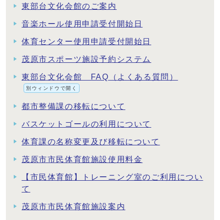
東部台文化会館のご案内
音楽ホール使用申請受付開始日
体育センター使用申請受付開始日
茂原市スポーツ施設予約システム
東部台文化会館 FAQ（よくある質問）
別ウィンドウで開く
都市整備課の移転について
バスケットゴールの利用について
体育課の名称変更及び移転について
茂原市市民体育館施設使用料金
【市民体育館】トレーニング室のご利用につい
て
茂原市市民体育館施設案内