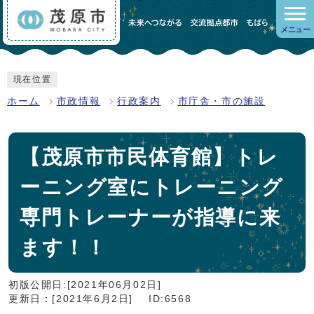
メニュー
現在位置
ホーム
市政情報
行政案内
市庁舎・市の施設
【茂原市市民体育館】トレ
ーニング室にトレーニング
専門トレーナーが指導に来
ます！！
初版公開日:[2021年06月02日]
更新日：[2021年6月2日]
ID:6568