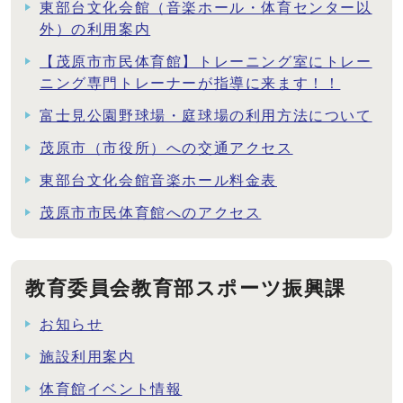
東部台文化会館（音楽ホール・体育センター以
外）の利用案内
【茂原市市民体育館】トレーニング室にトレー
ニング専門トレーナーが指導に来ます！！
富士見公園野球場・庭球場の利用方法について
茂原市（市役所）への交通アクセス
東部台文化会館音楽ホール料金表
茂原市市民体育館へのアクセス
教育委員会教育部スポーツ振興課
お知らせ
施設利用案内
体育館イベント情報