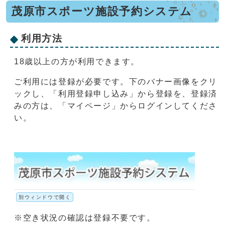
茂原市スポーツ施設予約システム
利用方法
18歳以上の方が利用できます。
ご利用には登録が必要です。下のバナー画像をクリ
ックし、「利用登録申し込み」から登録を、登録済
みの方は、「マイページ」からログインしてくださ
い。
別ウィンドウで開く
※空き状況の確認は登録不要です。