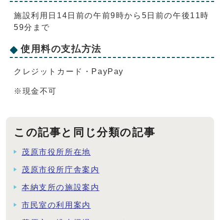
施設利用日14日前の午前9時から5日前の午後11時
59分まで
使用料の支払方法
クレジットカード・PayPay
※現金不可
この記事と同じ分類の記事
茂原市役所所在地
茂原市役所庁舎案内
本納支所の施設案内
市民室の利用案内