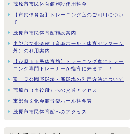
茂原市市民体育館施設使用料金
【市民体育館】トレーニング室のご利用につい
て
茂原市市民体育館施設案内
東部台文化会館（音楽ホール・体育センター以
外）の利用案内
【茂原市市民体育館】トレーニング室にトレー
ニング専門トレーナーが指導に来ます！！
富士見公園野球場・庭球場の利用方法について
茂原市（市役所）への交通アクセス
東部台文化会館音楽ホール料金表
茂原市市民体育館へのアクセス