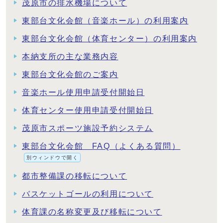
茂原市の排水機場について
東部台文化会館（音楽ホール）の利用案内
東部台文化会館（体育センター）の利用案内
本納支所の主な業務内容
東部台文化会館のご案内
音楽ホール使用申請受付開始日
体育センター使用申請受付開始日
茂原市スポーツ施設予約システム
東部台文化会館 FAQ（よくある質問）
別ウィンドウで開く
都市整備課の移転について
バスケットゴールの利用について
体育課の名称変更及び移転について