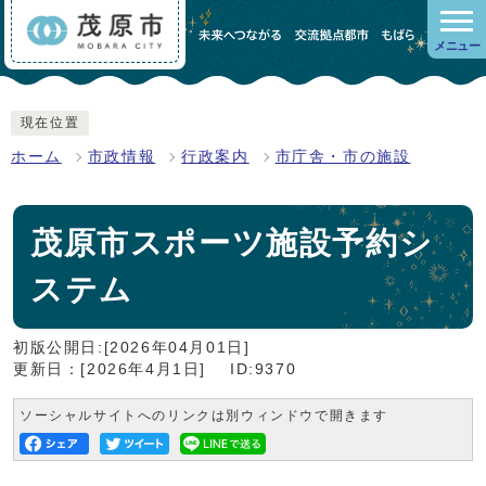
メニュー
現在位置
ホーム
市政情報
行政案内
市庁舎・市の施設
茂原市スポーツ施設予約シ
ステム
初版公開日:[2026年04月01日]
更新日：[2026年4月1日]
ID:9370
ソーシャルサイトへのリンクは別ウィンドウで開きます