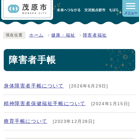
メニュー
ホーム
健康・福祉
障害者福祉
現在位置
障害者手帳
身体障害者手帳について
[2026年6月29日]
精神障害者保健福祉手帳について
[2024年1月15日]
療育手帳について
[2023年12月28日]