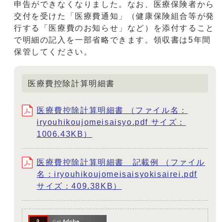
申告ができなくなりました。なお、医療保険者から
交付を受けた「医療費通知」（健康保険組合等が発
行する「医療費のお知らせ」など）を添付すること
で明細の記入を一部省略できます。領収書は5年間
保管してください。
医療費控除計算明細書
医療費控除計算明細書 （ファイル名：
iryouhikoujomeisaisyo.pdf サイズ：
1006.43KB）
医療費控除計算明細書 記載例 （ファイル
名：iryouhikoujomeisaisyokisairei.pdf
サイズ：409.38KB）