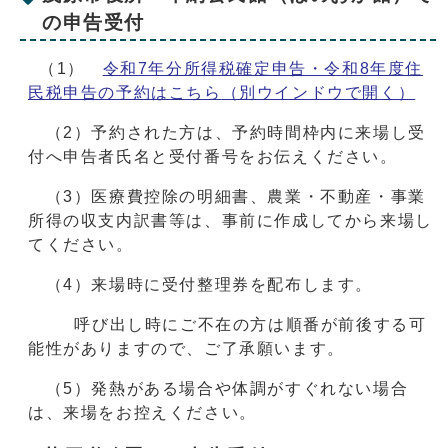
の申告受付
（1）
令和7年分所得税確定申告・令和8年度住
民税申告の予約はこちら
（別ウインドウで開く）
（2）予約された方は、予約時間枠内に来場し受
付へ申告者氏名と受付番号をお伝えください。
（3）医療費控除の明細書、農業・不動産・事業
所得の収支内訳書等は、事前に作成してから来場し
てください。
（4）来場時に受付整理券を配布します。
呼び出し時にご不在の方は順番が前後する可
能性がありますので、ご了承願います。
（5）発熱がある場合や体調がすぐれない場合
は、来場をお控えください。