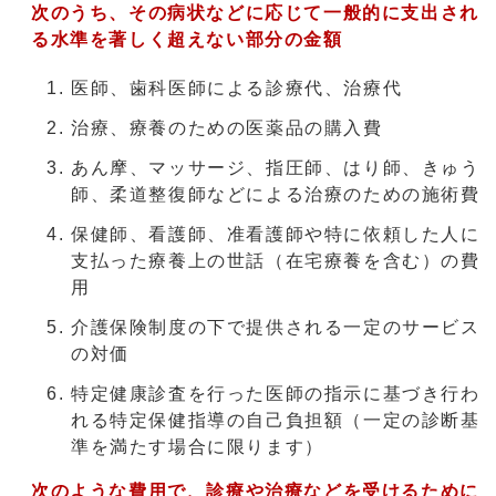
次のうち、その病状などに応じて一般的に支出され
る水準を著しく超えない部分の金額
医師、歯科医師による診療代、治療代
治療、療養のための医薬品の購入費
あん摩、マッサージ、指圧師、はり師、きゅう
師、柔道整復師などによる治療のための施術費
保健師、看護師、准看護師や特に依頼した人に
支払った療養上の世話（在宅療養を含む）の費
用
介護保険制度の下で提供される一定のサービス
の対価
特定健康診査を行った医師の指示に基づき行わ
れる特定保健指導の自己負担額（一定の診断基
準を満たす場合に限ります）
次のような費用で、診療や治療などを受けるために