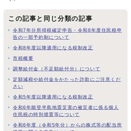
この記事と同じ分類の記事
令和7年分所得税確定申告・令和8年度住民税申
告の一部予約制について
令和8年度以降適用になる税制改正
市税概要
調整給付金（不足額給付分）について
定額減税や給付金をかたった詐欺にご注意くだ
さい
令和5年度以降適用になる税制改正
令和6年能登半島地震災害の被災者に係る個人
住民税の特別措置等について
令和6年度（令和5年分）からの株式等の配当所