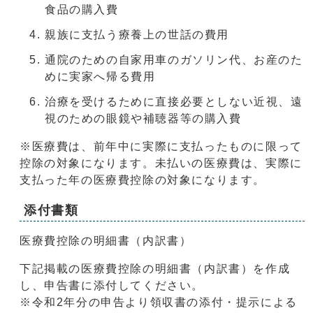
食品の購入費
親族に支払う療養上の世話の費用
通院のための自家用車のガソリン代、お産のた
めに実家へ帰る費用
治療を受けるために直接必要としない近視、遠
視のための眼鏡や補聴器等の購入費
※医療費は、前年中に実際に支払ったものに限って
控除の対象になります。未払いの医療費は、実際に
支払った年の医療費控除の対象になります。
添付書類
医療費控除の明細書（内訳書）
下記掲載の医療費控除の明細書（内訳書）を作成
し、申告書に添付してください。
※令和2年分の申告より領収書の添付・提示による