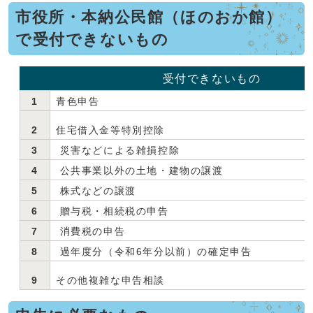
市役所・本納公民館（ほのおか館）
で受付できないもの
受付できないもの
1
青色申告
2
住宅借入金等特別控除
3
災害などによる雑損控除
4
公共事業以外の土地・建物の譲渡
5
株式などの譲渡
6
贈与税・相続税の申告
7
消費税の申告
8
過年度分（令和6年分以前）の確定申告
9
その他複雑な申告相談