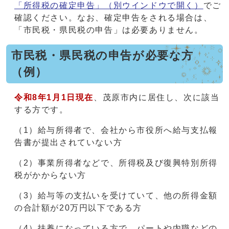
「所得税の確定申告」
（別ウインドウで開く）
でご
確認ください。なお、確定申告をされる場合は、
「市民税・県民税の申告」は必要ありません。
市民税・県民税の申告が必要な方
（例）
令和8年1月1日現在
、茂原市内に居住し、次に該当
する方です。
（1）給与所得者で、会社から市役所へ給与支払報
告書が提出されていない方
（2）事業所得者などで、所得税及び復興特別所得
税がかからない方
（3）給与等の支払いを受けていて、他の所得金額
の合計額が20万円以下である方
（4）扶養になっている方で、パートや内職などの