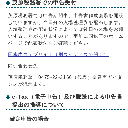
茂原税務署での申告受付
茂原税務署では申告期間中、申告書作成会場を開設
していますが、当日分の入場整理券を配布します。
入場整理券の配布状況によっては後日の来場をお願
いすることがありますので、事前に国税庁のホーム
ページで配布状況をご確認ください。
国税庁ウェブサイト
（別ウインドウで開く）
問い合わせ先
茂原税務署 0475-22-2166（代表）※音声ガイダ
ンスが流れます。
e-Tax（電子申告）及び郵送による申告書
提出の推奨について
確定申告の場合