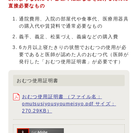
直接必要なもの
通院費用、入院の部屋代や食事代、医療用器具
の購入代や賃貸料で通常必要なもの
義手、義足、松葉づえ、義歯などの購入費
6カ月以上寝たきりの状態でおむつの使用が必
要であると医師が認めた人のおむつ代（医師が
発行した「おむつ使用証明書」が必要です）
おむつ使用証明書
おむつ使用証明書 （ファイル名：
omutsusiyousyoumeisyo.pdf サイズ：
270.29KB）