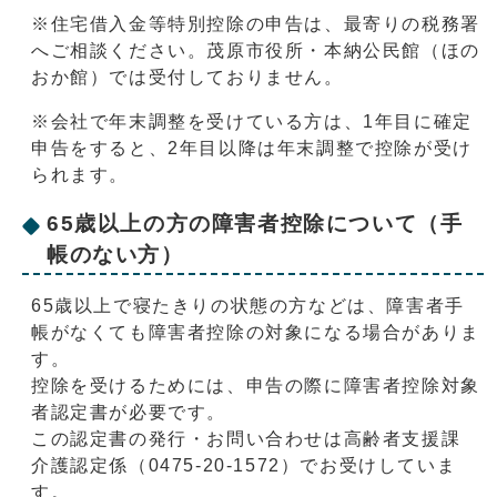
※住宅借入金等特別控除の申告は、最寄りの税務署
へご相談ください。茂原市役所・本納公民館（ほの
おか館）では受付しておりません。
※会社で年末調整を受けている方は、1年目に確定
申告をすると、2年目以降は年末調整で控除が受け
られます。
65歳以上の方の障害者控除について（手
帳のない方）
65歳以上で寝たきりの状態の方などは、障害者手
帳がなくても障害者控除の対象になる場合がありま
す。
控除を受けるためには、申告の際に障害者控除対象
者認定書が必要です。
この認定書の発行・お問い合わせは高齢者支援課
介護認定係（0475-20-1572）でお受けしていま
す。