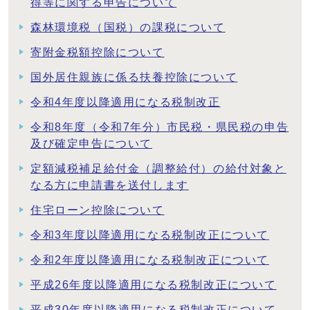
得等に関する申告について
森林環境税（国税）の課税について
寄附金税額控除について
国外居住親族に係る扶養控除について
令和4年度以降適用になる税制改正
令和8年度（令和7年分）市民税・県民税の申告
及び確定申告について
定額減税補足給付金（調整給付）の給付対象と
なる方に申請書を送付します
住宅ローン控除について
令和3年度以降適用になる税制改正について
令和2年度以降適用になる税制改正について
平成26年度以降適用になる税制改正について
平成30年度以降適用になる税制改正について