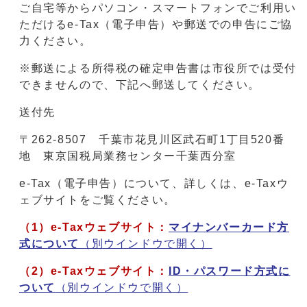
ご自宅等からパソコン・スマートフォンでご利用い
ただけるe-Tax（電子申告）や郵送での申告にご協
力ください。
※郵送による所得税の確定申告書は市役所では受付
できませんので、下記へ郵送してください。
送付先
〒262-8507 千葉市花見川区武石町1丁目520番
地 東京国税局業務センター千葉西分室
e-Tax（電子申告）について、詳しくは、e-Taxウ
ェブサイトをご覧ください。
（1）e-Taxウェブサイト：
マイナンバーカード方
式について
（別ウインドウで開く）
（2）e-Taxウェブサイト：
ID・パスワード方式に
ついて
（別ウインドウで開く）