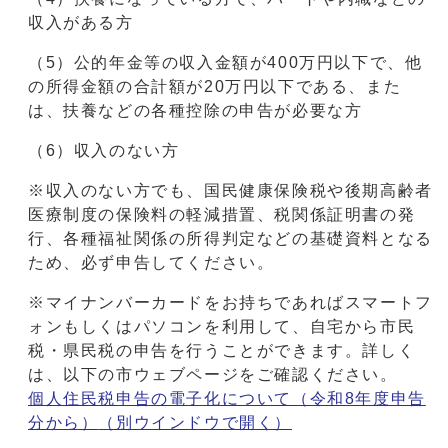
収入がある方
（5）公的年金等の収入金額が400万円以下で、他
の所得金額の合計額が20万円以下である、また
は、扶養などの各種控除の申告が必要な方
（6）収入のない方
※収入のない方でも、国民健康保険税や後期高齢者
医療制度の保険料の軽減措置、税関係証明書の発
行、各種福祉関係の所得判定などの基礎資料となる
ため、必ず申告してください。
※マイナンバーカードをお持ちであればスマートフ
ォンもしくはパソコンを利用して、自宅から市民
税・県民税の申告を行うことができます。詳しく
は、以下の市ウェブページをご確認ください。
個人住民税申告の電子化について（令和8年度申告
分から）
（別ウインドウで開く）