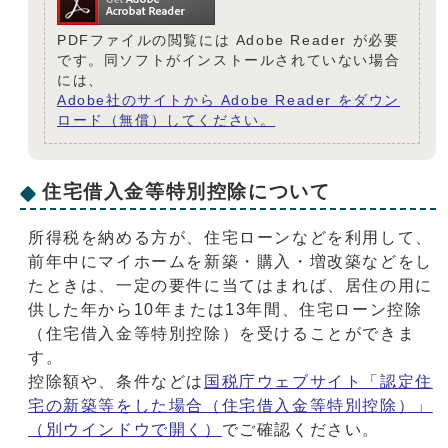
PDFファイルの閲覧には Adobe Reader が必要
です。同ソフトがインストールされていない場合
には、
Adobe社のサイトから Adobe Reader をダウン
ロード（無償）してください。
住宅借入金等特別控除について
所得税を納める方が、住宅ローンなどを利用して、
前年中にマイホームを新築・購入・増改築などをし
たときは、一定の要件に当てはまれば、居住の用に
供した年から10年または13年間、住宅ローン控除
（住宅借入金等特別控除）を受けることができま
す。
控除額や、条件などは
国税庁ウェブサイト「認定住
宅の新築等をした場合（住宅借入金等特別控除）」
（別ウインドウで開く）
でご確認ください。