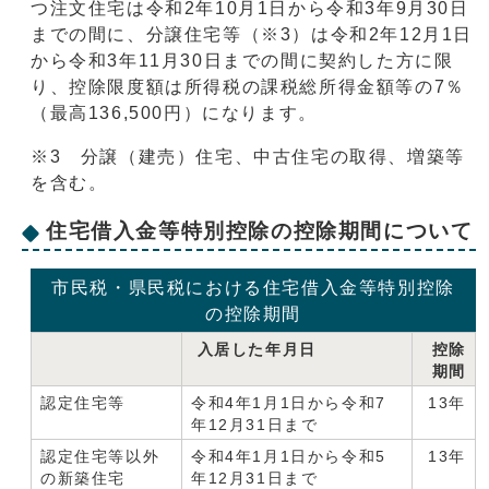
つ注文住宅は令和2年10月1日から令和3年9月30日
までの間に、分譲住宅等（※3）は令和2年12月1日
から令和3年11月30日までの間に契約した方に限
り、控除限度額は所得税の課税総所得金額等の7％
（最高136,500円）になります。
※3 分譲（建売）住宅、中古住宅の取得、増築等
を含む。
住宅借入金等特別控除の控除期間について
市民税・県民税における住宅借入金等特別控除
の控除期間
入居した年月日
控除
期間
認定住宅等
令和4年1月1日から令和7
13年
年12月31日まで
認定住宅等以外
令和4年1月1日から令和5
13年
の新築住宅
年12月31日まで