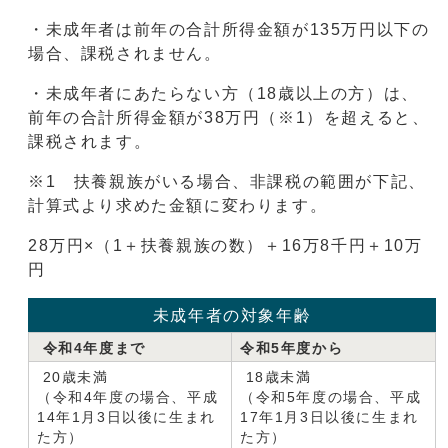
・未成年者は前年の合計所得金額が135万円以下の
場合、課税されません。
・未成年者にあたらない方（18歳以上の方）は、
前年の合計所得金額が38万円（※1）を超えると、
課税されます。
※1 扶養親族がいる場合、非課税の範囲が下記、
計算式より求めた金額に変わります。
28万円×（1＋扶養親族の数）＋16万8千円＋10万
円
未成年者の対象年齢
令和4年度まで
令和5年度から
20歳未満
18歳未満
（令和4年度の場合、平成
（令和5年度の場合、平成
14年1月3日以後に生まれ
17年1月3日以後に生まれ
た方）
た方）