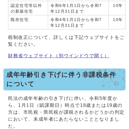
認定住宅等以外
令和6年1月1日から令和7
10年
の新築住宅
年12月31日まで
既存住宅
令和4年1月1日から令和7
10年
年12月31日まで
税制改正について、詳しくは下記ウェブサイトをご
覧ください。
財務省ウェブサイト
（別ウインドウで開く）
成年年齢引き下げに伴う非課税条件
について
民法の成年年齢の引き下げに伴い、令和5年度か
ら、1月1日（賦課期日）時点で18歳または19歳の
方は、市民税・県民税が課税されるかどうかの判定
において、未成年者にあたらないこととなりまし
た。