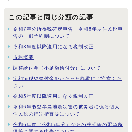
この記事と同じ分類の記事
令和7年分所得税確定申告・令和8年度住民税申
告の一部予約制について
令和8年度以降適用になる税制改正
市税概要
調整給付金（不足額給付分）について
定額減税や給付金をかたった詐欺にご注意くだ
さい
令和5年度以降適用になる税制改正
令和6年能登半島地震災害の被災者に係る個人
住民税の特別措置等について
令和6年度（令和5年分）からの株式等の配当所
得等に関する申告について