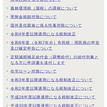
森林環境税（国税）の課税について
寄附金税額控除について
国外居住親族に係る扶養控除について
令和4年度以降適用になる税制改正
令和8年度（令和7年分）市民税・県民税の申告
及び確定申告について
定額減税補足給付金（調整給付）の給付対象と
なる方に申請書を送付します
住宅ローン控除について
令和3年度以降適用になる税制改正について
令和2年度以降適用になる税制改正について
平成26年度以降適用になる税制改正について
平成30年度以降適用になる税制改正について