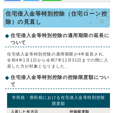
住宅借入金等特別控除（住宅ローン控
除）の見直し
住宅借入金等特別控除の適用期限の延長に
ついて
住宅借入金等特別控除の適用期限が4年延長され、
令和4年1月1日から令和7年12月31日までの間に入
居した方が対象となりました。
住宅借入金等特別控除の控除限度額につい
て
市民税・県民税における住宅借入金等特別控除
限度額
入居した年月日
控除限度額