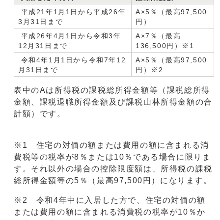
平成21年1月1日から平成26年
A×5％（最高97,500
3月31日まで
円）
平成26年4月1日から令和3年
A×7％（最高
12月31日まで
136,500円）※1
令和4年1月1日から令和7年12
A×5％（最高97,500
月31日まで
円）※2
表中のAは所得税の課税総所得金額等（課税総所得
金額、課税退職所得金額及び課税山林所得金額の合
計額）です。
※1 住宅の対価の額または費用の額に含まれる消
費税等の税率が8％または10％である場合に限りま
す。それ以外の場合の控除限度額は、所得税の課税
総所得金額等の5％（最高97,500円）になります。
※2 令和4年中に入居した方で、住宅の対価の額
または費用の額に含まれる消費税の税率が10％か