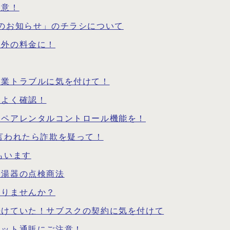
注意！
のお知らせ」のチラシについて
定外の料金に！
副業トラブルに気を付けて！
もよく確認！
はペアレンタルコントロール機能を！
言われたら詐欺を疑って！
もいます
給湯器の点検商法
ありませんか？
続けていた！サブスクの契約に気を付けて
ネット通販にご注意！