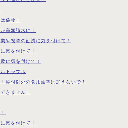
う
音は偽物！
ずが高額請求に！
副業や投資の勧誘に気を付けて！
話に気を付けて！
詐欺に気を付けて！
タルトラブル
が！添付以外の食用油等は加えないで！
フできません！
て！
トに気を付けて！