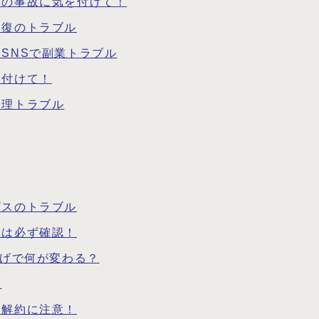
児の事故に気を付けて！
回復のトラブル
SNSで副業トラブル
を付けて！
修理トラブル
ビスのトラブル
細は必ず確認！
下げで何が変わる？
！
途解約に注意！