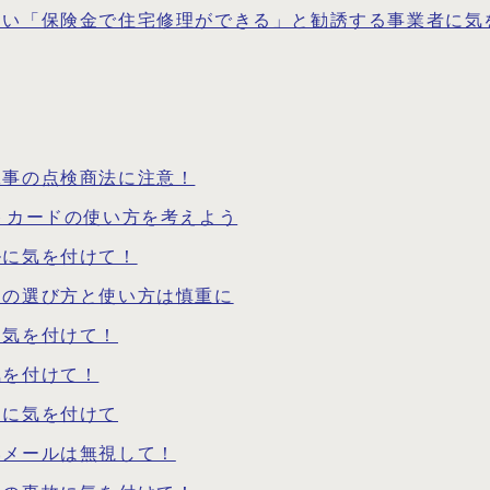
多い「保険金で住宅修理ができる」と勧誘する事業者に気
工事の点検商法に注意！
トカードの使い方を考えよう
ルに気を付けて！
）の選び方と使い方は慎重に
に気を付けて！
気を付けて！
倒に気を付けて
いメールは無視して！