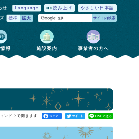
わせ
Language
読み上げ
やさしい日本語
ズ
標準
拡大
サイト内検索
政情報
施設案内
事業者の方へ
ィンドウで開きます