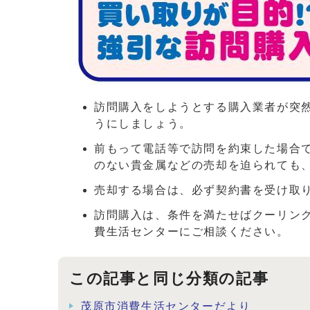
訪問購入をしようとする購入業者が突
うにしましょう。
前もって電話等で訪問を約束した場合
のない貴金属などの売却を迫られても
売却する場合は、必ず契約書を受け取
訪問購入は、条件を満たせばクーリン
費生活センターにご相談ください。
この記事と同じ分類の記事
茂原市消費生活センターだより