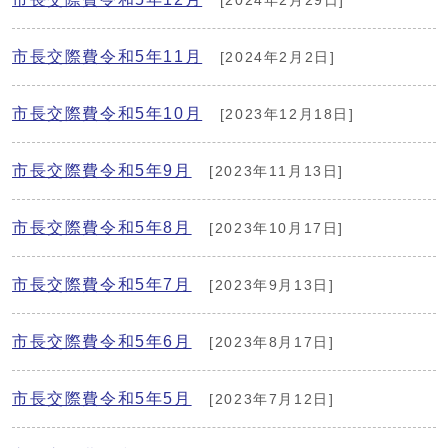
[2024年2月29日]
市長交際費令和5年11月
[2024年2月2日]
市長交際費令和5年10月
[2023年12月18日]
市長交際費令和5年9月
[2023年11月13日]
市長交際費令和5年8月
[2023年10月17日]
市長交際費令和5年7月
[2023年9月13日]
市長交際費令和5年6月
[2023年8月17日]
市長交際費令和5年5月
[2023年7月12日]