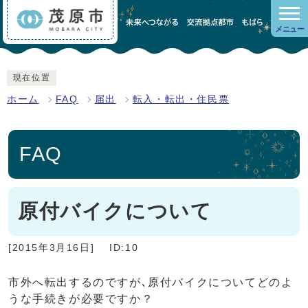
メニュー
現在位置
ホーム
FAQ
届出
転入・転出・住民票
FAQ
原付バイクについて
[2015年3月16日]
ID:10
市外へ転出するのですが､原付バイクについてどのよ
うな手続きが必要ですか？