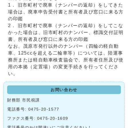
1． 旧市町村で廃車（ナンバーの返却）をしてきた
場合は、廃車申告受付書と所有者及び窓口に来る方
の印鑑
2． 旧市町村で廃車（ナンバーの返却）をしてこな
かった場合は、旧市町村のナンバー、標識交付証明
書、所有者及び窓口に来る方の印鑑
なお、茂原市発行以外のナンバー（四輪の軽自動
車、125ccを超える二輪車等）については、陸運事
務所または軽自動車検査協会で、所有者住所及び使
用の本拠（定置場）の変更手続きを行ってくださ
い。
お問い合わせ
財務部 市民税課
電話番号: 0475-20-1577
ファクス番号: 0475-20-1609
電話番号のかけ間違いにご注意ください！