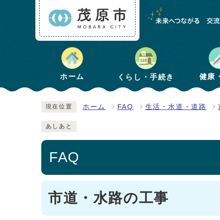
健康
ホーム
くらし・手続き
ホーム
FAQ
生活・水道・道路
現在位置
あしあと
FAQ
市道・水路の工事