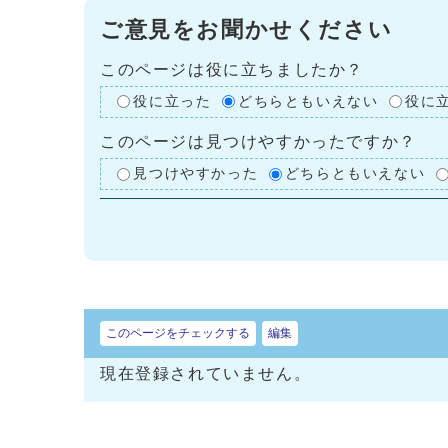
ご意見をお聞かせください
このページは役に立ちましたか？
役に立った
どちらともいえない
役に
このページは見つけやすかったですか？
見つけやすかった
どちらともいえない
このページをチェックする
編集
現在登録されていません。