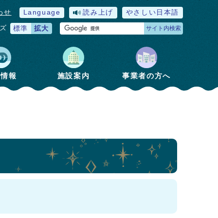
わせ
Language
読み上げ
やさしい日本語
ズ
標準
拡大
サイト内検索
政情報
施設案内
事業者の方へ