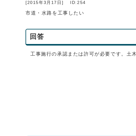
[2015年3月17日]
ID:254
市道・水路を工事したい
回答
工事施行の承認または許可が必要です。土