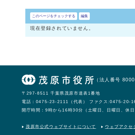
このページをチェックする
編集
現在登録されていません。
（法人番号 8000
〒297-8511 千葉県茂原市道表1番地
電話：
0475-23-2111（代表）
ファクス:0475-20-1
開庁時間：9時から16時30分（土曜日、日曜日、休
茂原市公式ウェブサイトについて
ウェブアクセ