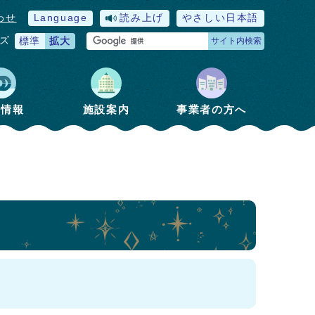
わせ
Language
読み上げ
やさしい日本語
ズ
標準
拡大
サイト内検索
政情報
施設案内
事業者の方へ