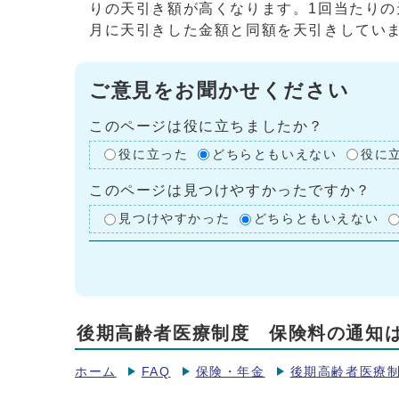
りの天引き額が高くなります。1回当たりの
月に天引きした金額と同額を天引きしてい
ご意見をお聞かせください
このページは役に立ちましたか？
役に立った
どちらともいえない
役に
このページは見つけやすかったですか？
見つけやすかった
どちらともいえない
後期高齢者医療制度 保険料の通知
ホーム
FAQ
保険・年金
後期高齢者医療