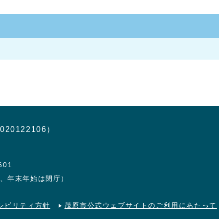
020122106）
601
日、年末年始は閉庁）
シビリティ方針
茂原市公式ウェブサイトのご利用にあたって