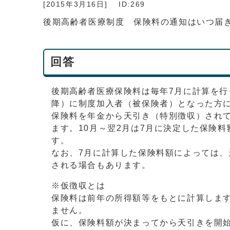
[2015年3月16日]
ID:269
後期高齢者医療制度 保険料の通知はいつ届
回答
後期高齢者医療保険料は毎年7月に計算を行
降）に制度加入者（被保険者）となった方
保険料を年金から天引き（特別徴収）されて
ます。10月～翌2月は7月に決定した保険
す。
なお、7月に計算した保険料額によっては
される場合もあります。
※仮徴収とは
保険料は前年の所得額等をもとに計算しま
ません。
仮に、保険料額が決まってから天引きを開始