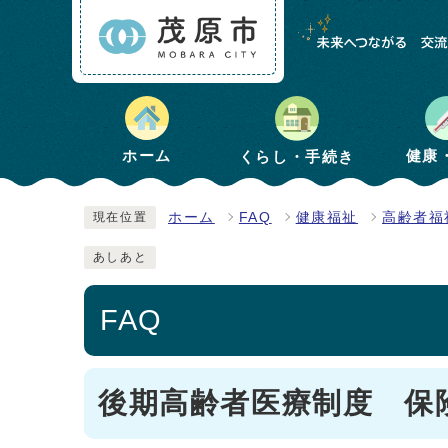
健康
ホーム
くらし・手続き
ホーム
FAQ
健康福祉
高齢者福
現在位置
あしあと
FAQ
後期高齢者医療制度 保