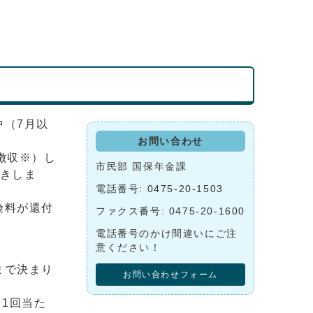
中（7月以
お問い合わせ
徴収※）し
市民部 国保年金課
引きしま
電話番号: 0475-20-1503
険料が還付
ファクス番号: 0475-20-1600
電話番号のかけ間違いにご注
意ください！
まで決まり
お問い合わせフォーム
1回当た