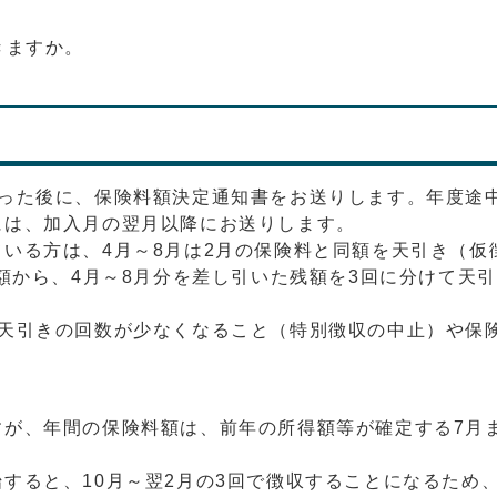
きますか。
った後に、保険料額決定通知書をお送りします。年度途
には、加入月の翌月以降にお送りします。
いる方は、4月～8月は2月の保険料と同額を天引き（仮
料額から、4月～8月分を差し引いた残額を3回に分けて天
、天引きの回数が少なくなること（特別徴収の中止）や保
すが、年間の保険料額は、前年の所得額等が確定する7月
すると、10月～翌2月の3回で徴収することになるため、