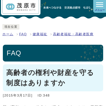
メニュー
現在位置
ホーム
FAQ
健康福祉
高齢者福祉・高齢者医療
FAQ
高齢者の権利や財産を守る
制度はありますか
[2015年3月17日]
ID:348