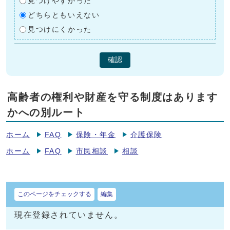
見つけやすかった
どちらともいえない
見つけにくかった
確認
高齢者の権利や財産を守る制度はあります
かへの別ルート
ホーム
FAQ
保険・年金
介護保険
ホーム
FAQ
市民相談
相談
このページをチェックする
編集
現在登録されていません。