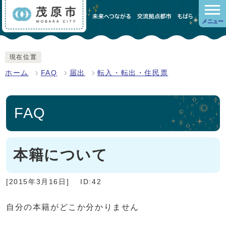
メニュー
現在位置
ホーム
FAQ
届出
転入・転出・住民票
FAQ
本籍について
[2015年3月16日]
ID:42
自分の本籍がどこか分かりません