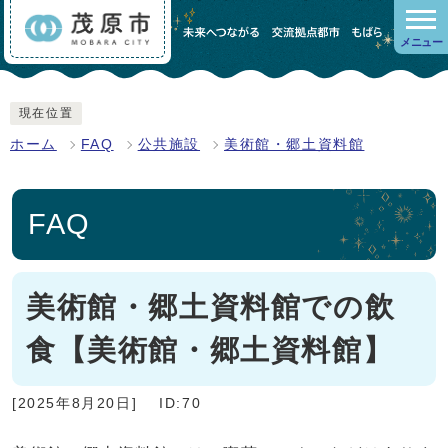
メニュー
現在位置
ホーム
FAQ
公共施設
美術館・郷土資料館
FAQ
美術館・郷土資料館での飲
食【美術館・郷土資料館】
[2025年8月20日]
ID:70