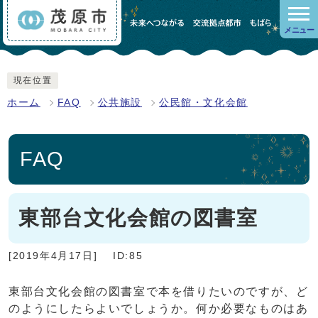
メニュー
現在位置
ホーム
FAQ
公共施設
公民館・文化会館
FAQ
東部台文化会館の図書室
[2019年4月17日]
ID:85
東部台文化会館の図書室で本を借りたいのですが、ど
のようにしたらよいでしょうか。何か必要なものはあ