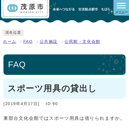
メニュー
現在位置
ホーム
FAQ
公共施設
公民館・文化会館
FAQ
スポーツ用具の貸出し
[2019年4月17日]
ID:90
東部台文化会館ではスポーツ用具は借りられますか。