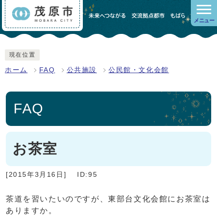
メニュー
現在位置
ホーム
FAQ
公共施設
公民館・文化会館
FAQ
お茶室
[2015年3月16日]
ID:95
茶道を習いたいのですが、東部台文化会館にお茶室は
ありますか。