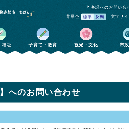
各課へのお問い合
文字サイ
背景色
標準
反転
・福祉
子育て・教育
観光・文化
市
課】へのお問い合わせ