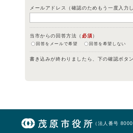
メールアドレス（確認のためもう一度入力
当市からの回答方法
（
必須
）
回答をメールで希望
回答を希望しない
書き込みが終わりましたら、下の確認ボタ
（法人番号 8000