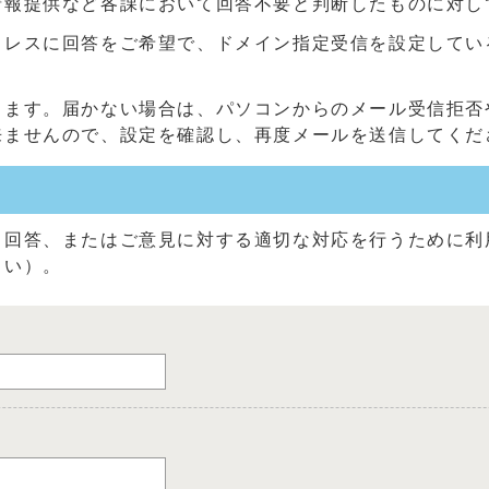
情報提供など各課において回答不要と判断したものに対し
に回答をご希望で、ドメイン指定受信を設定している方は、「@c
きます。届かない場合は、パソコンからのメール受信拒否
来ませんので、設定を確認し、再度メールを送信してくだ
る回答、またはご意見に対する適切な対応を行うために利
さい）。