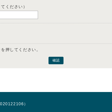
してください）
ンを押してください。
確認
020122106）