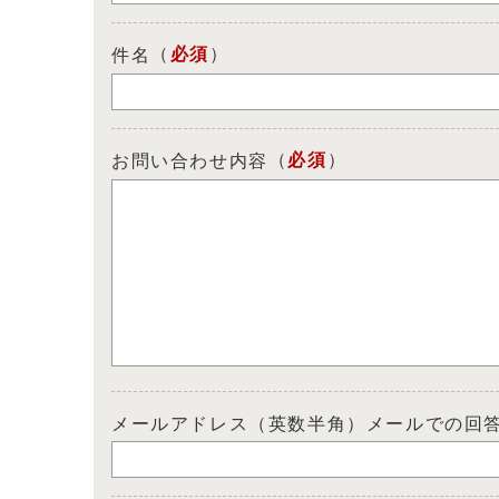
（
必須
）
件名
（
必須
）
お問い合わせ内容
メールアドレス（英数半角）メールでの回