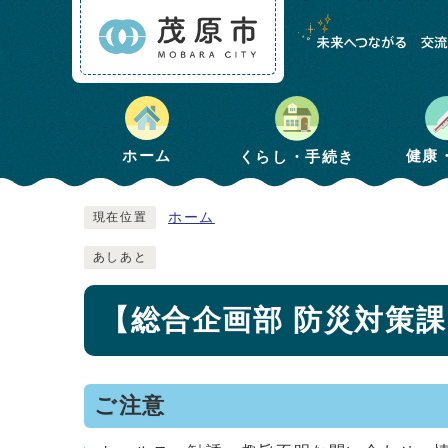
健康
ホーム
くらし・手続き
ホーム
現在位置
あしあと
【総合企画部 防災対策
ご注意