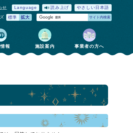
わせ
Language
読み上げ
やさしい日本語
ズ
標準
拡大
サイト内検索
政情報
施設案内
事業者の方へ