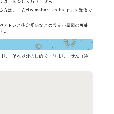
ては、回答しておりません。
ity.mobara.chiba.jp」を受信で
やアドレス指定受信などの設定が原因の可能
さい
用し、それ以外の目的では利用しません（詳