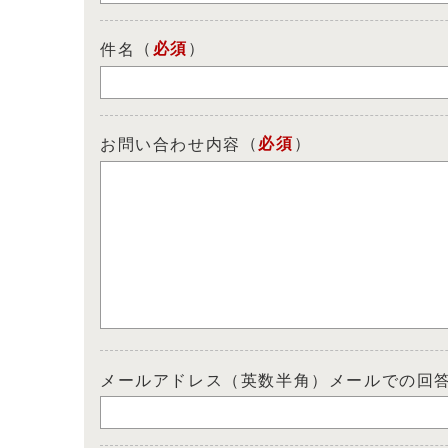
（
必須
）
件名
（
必須
）
お問い合わせ内容
メールアドレス（英数半角）メールでの回