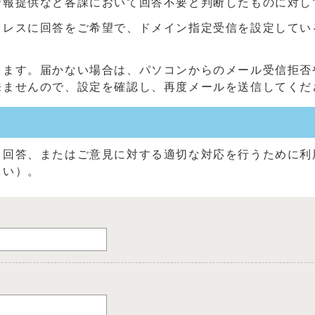
情報提供など各課において回答不要と判断したものに対し
に回答をご希望で、ドメイン指定受信を設定している方は、「@c
きます。届かない場合は、パソコンからのメール受信拒否
来ませんので、設定を確認し、再度メールを送信してくだ
る回答、またはご意見に対する適切な対応を行うために利
さい）。