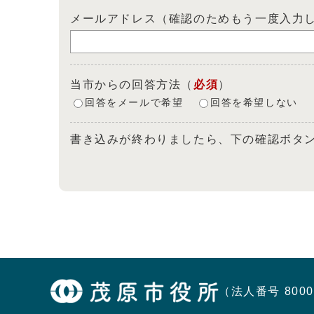
メールアドレス（確認のためもう一度入力
当市からの回答方法
（
必須
）
回答をメールで希望
回答を希望しない
書き込みが終わりましたら、下の確認ボタ
（法人番号 8000