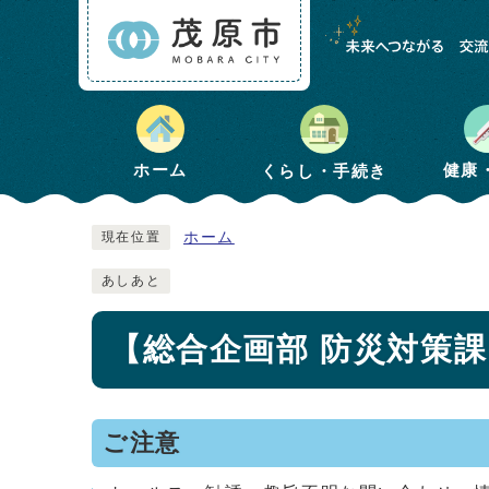
健康
ホーム
くらし・手続き
ホーム
現在位置
あしあと
【総合企画部 防災対策
ご注意