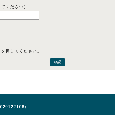
してください）
ンを押してください。
確認
020122106）