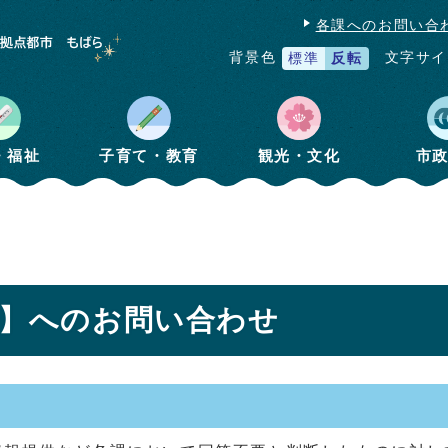
各課へのお問い合
文字サイ
背景色
標準
反転
・福祉
子育て・教育
観光・文化
市
課】へのお問い合わせ