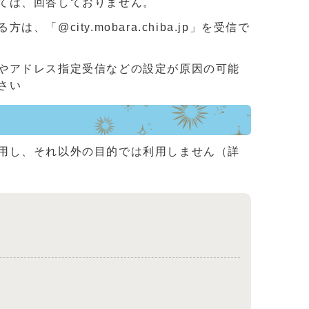
ては、回答しておりません。
ity.mobara.chiba.jp」を受信で
やアドレス指定受信などの設定が原因の可能
さい
用し、それ以外の目的では利用しません（詳