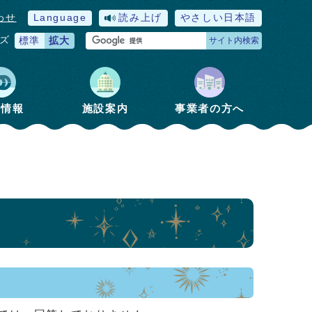
わせ
Language
読み上げ
やさしい日本語
ズ
標準
拡大
サイト内検索
政情報
施設案内
事業者の方へ